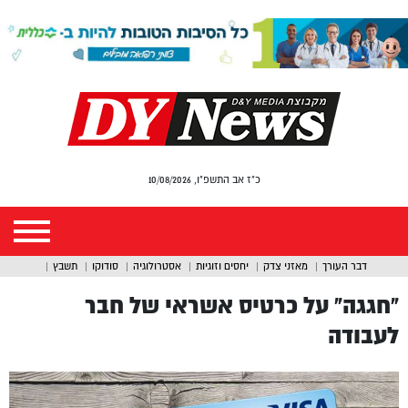
כ"ז אב התשפ"ו, 10/08/2026
דבר העורך
מאזני צדק
יחסים וזוגיות
אסטרולוגיה
סודוקו
תשבץ
“חגגה” על כרטיס אשראי של חבר
לעבודה