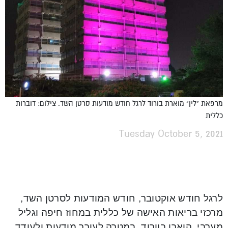
מרפאת "לין" מוארת בורוד לרגל חודש מודעות סרטן השד. צילום: דוברות
כללית
Tuesday October 5, 2021
לרגל חודש אוקטובר, חודש המודעות לסרטן השד,
מרכזי בריאות האישה של כללית במחוז חיפה וגליל
מערבי, הוארו בוורוד, במטרה לעורר מודעות ולעודד