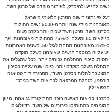
נשים להגיע ולהיבדק, לאיתור מוקדם של סרטן השד.
“על פי נתוני רישום הסרטן הלאומי בישראל,
מאובחנות מידי שנה יותר מ-5000 נשים החולות
בסרטן השד. סרטן השד שכיח יותר בקרב נשים
בגילאים 50 ומעלה, כ-75% מהחולות מאובחנות, אך
כ-25% מאובחנות מתחת לגיל 50. בשנים האחרונות
יש עלייה במספר הנשים שאובחנו בשלב מוקדם
יחסית. סיכויי ההחלמה גבוהים יותר, ככל שמגלים את
המחלה בשלב מוקדם יותר. כיום ישנה עלייה בסיכון
המצטבר לחלות בסרטן השד”, מסבירה ד”ר טטיאנה
דורפמן, מנהלת המרפאה לבריאות השד במרכז
הרפואי לין.
במרכזי בריאות האישה רוכזו תחת קורת גג אחת, מגוון
המומחים בתחומים: כירורגים של השד, רדיולוגים