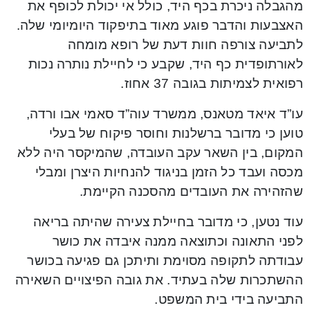
מהגבלה ניכרת בכף היד, כולל אי יכולת לכופף את
האצבעות והדבר פוגע מאוד בתיפקוד היומיומי שלה.
לתביעה צורפה חוות דעת של רופא מומחה
לאורתופדית כף היד, שקבע כי לחיילת נותרה נכות
רפואית לצמיתות בגובה 37 אחוז.
עו”ד איאד מטאנס, ממשרד עוה”ד סאמי אבו ורדה,
טוען כי מדובר ברשלנות וחוסר פיקוח של בעלי
המקום, בין השאר עקב העובדה, שהמיקסר היה ללא
מכסה ועבד כל הזמן בניגוד להנחיות היצרן ומבלי
שהזהירה את העובדים מהסכנה הקיימת.
עוד נטען, כי מדובר בחיילת צעירה שהיתה בריאה
לפני התאונה וכתוצאה ממנה איבדה את כושר
עבודתה לתקופה מסוימת ותיתכן גם פגיעה בכושר
ההשתכרות שלה בעתיד. את גובה הפיצויים השאירה
התביעה בידי בית המשפט.