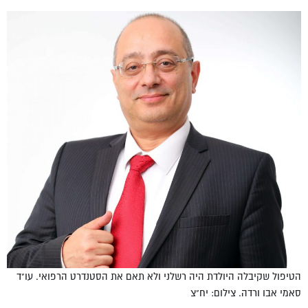
הטיפול שקיבלה היולדת היה רשלני ולא תאם את הסטנדרט הרפואי. עו"ד
סאמי אבו ורדה. צילום: יח"צ