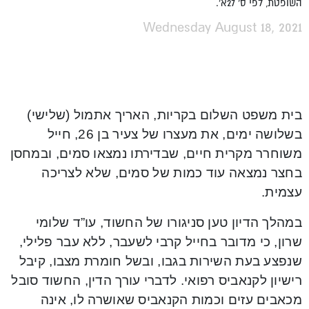
השופטת, לפי ס' 27א'.
Wednesday August 18, 2021
בית משפט השלום בקריות, האריך אתמול (שלישי)
בשלושה ימים, את מעצרו של צעיר בן 26, חייל
משוחרר מקרית חיים, שבדירתו נמצאו סמים, ובמחסן
בחצר נמצאה עוד כמות של סמים, שלא לצריכה
עצמית.
במהלך הדיון טען סניגורו של החשוד, עו”ד שלומי
שרון, כי מדובר בחייל קרבי לשעבר, ללא עבר פלילי,
שנפצע בעת השירות בגבו, ובשל חומרת מצבו, קיבל
רישיון לקנאביס רפואי. לדברי עורך הדין, החשוד סובל
מכאבים עזים וכמות הקנאביס שאושרה לו, אינה