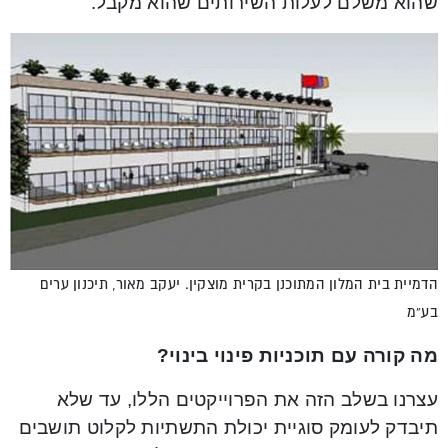
שהוא משלם לעלות השירותים שהוא מקבל.
הדמיית בית המלון המתוכנן בקרית מוצקין. יעקב מאור, תיכנון ערים
בע”מ
מה קורה עם תוכניות פינוי בינוי?
עצרנו בשלב הזה את הפרוייקטים הללו, עד שלא
תיבדק לעומק סוגיית יכולת התשתיות לקלוט תושבים