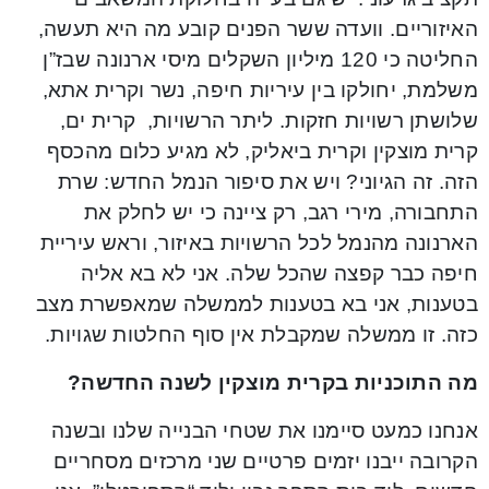
האיזוריים. וועדה ששר הפנים קובע מה היא תעשה,
החליטה כי 120 מיליון השקלים מיסי ארנונה שבז”ן
משלמת, יחולקו בין עיריות חיפה, נשר וקרית אתא,
שלושתן רשויות חזקות. ליתר הרשויות, קרית ים,
קרית מוצקין וקרית ביאליק, לא מגיע כלום מהכסף
הזה. זה הגיוני? ויש את סיפור הנמל החדש: שרת
התחבורה, מירי רגב, רק ציינה כי יש לחלק את
הארנונה מהנמל לכל הרשויות באיזור, וראש עיריית
חיפה כבר קפצה שהכל שלה. אני לא בא אליה
בטענות, אני בא בטענות לממשלה שמאפשרת מצב
כזה. זו ממשלה שמקבלת אין סוף החלטות שגויות.
מה התוכניות בקרית מוצקין לשנה החדשה?
אנחנו כמעט סיימנו את שטחי הבנייה שלנו ובשנה
הקרובה ייבנו יזמים פרטיים שני מרכזים מסחריים