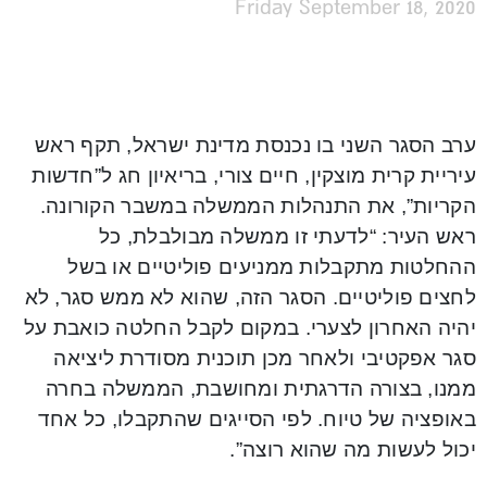
Friday September 18, 2020
ערב הסגר השני בו נכנסת מדינת ישראל, תקף ראש
עיריית קרית מוצקין, חיים צורי, בריאיון חג ל”חדשות
הקריות”, את התנהלות הממשלה במשבר הקורונה.
ראש העיר: “לדעתי זו ממשלה מבולבלת, כל
ההחלטות מתקבלות ממניעים פוליטיים או בשל
לחצים פוליטיים. הסגר הזה, שהוא לא ממש סגר, לא
יהיה האחרון לצערי. במקום לקבל החלטה כואבת על
סגר אפקטיבי ולאחר מכן תוכנית מסודרת ליציאה
ממנו, בצורה הדרגתית ומחושבת, הממשלה בחרה
באופציה של טיוח. לפי הסייגים שהתקבלו, כל אחד
יכול לעשות מה שהוא רוצה”.