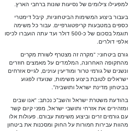
למפעילו צילומים של נסיעות שונות ברחבי הארץ.
בעבור ביצוע המשימות הביטחוניות, קיבל דימטרי
כספים במטבעות קריפטוגרפיים. עבור כל משימה
תוגמל בסכום של כ-500 דולר ועד עתה הועברו לכיסו
אלפי דולרים.
גורם ביטחוני: “מקרה זה מצטרף לשורת מקרים
מהתקופה האחרונה, המלמדים על מאמצים חוזרים
ונשנים של גורמי טרור ומודיעין עוינים, לגייס אזרחים
ישראלים לטובת ביצוע משימות, שנועדו לפגוע
בביטחון מדינת ישראל ותושביה”.
בהודעת משטרת ישראל והשב”כ נכתב: “אנו שבים
ומזהירים את אזרחי ותושבי ישראל, מפני קיום קשר
עם גורמים זרים וביצוע משימות עבורם. פעולות אלו
מהוות עבירות חמורות על החוק ומסכנות את ביטחון