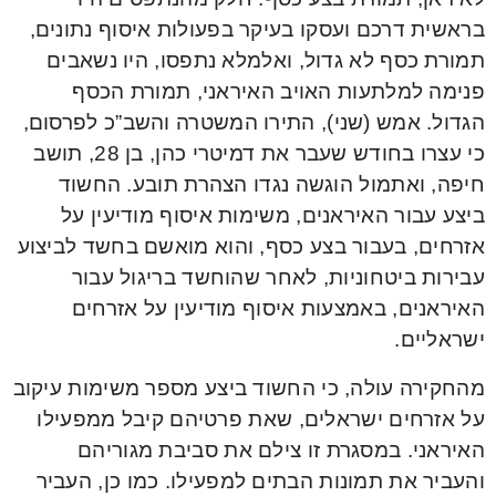
בראשית דרכם ועסקו בעיקר בפעולות איסוף נתונים,
תמורת כסף לא גדול, ואלמלא נתפסו, היו נשאבים
פנימה למלתעות האויב האיראני, תמורת הכסף
הגדול. אמש (שני), התירו המשטרה והשב”כ לפרסום,
כי עצרו בחודש שעבר את דמיטרי כהן, בן 28, תושב
חיפה, ואתמול הוגשה נגדו הצהרת תובע. החשוד
ביצע עבור האיראנים, משימות איסוף מודיעין על
אזרחים, בעבור בצע כסף, והוא מואשם בחשד לביצוע
עבירות ביטחוניות, לאחר שהוחשד בריגול עבור
האיראנים, באמצעות איסוף מודיעין על אזרחים
ישראליים.
מהחקירה עולה, כי החשוד ביצע מספר משימות עיקוב
על אזרחים ישראלים, שאת פרטיהם קיבל ממפעילו
האיראני. במסגרת זו צילם את סביבת מגוריהם
והעביר את תמונות הבתים למפעילו. כמו כן, העביר