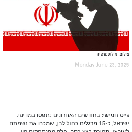
צילום: אילוסטרציה.
Monday June 23, 2025
גייס חמישי: בחודשים האחרונים נתפסו במדינת
ישראל, כ-15 מרגלים כחול לבן, שמכרו את נשמתם
לאיראן, תמורת בצע כסף. חלק מהנתפסים היו