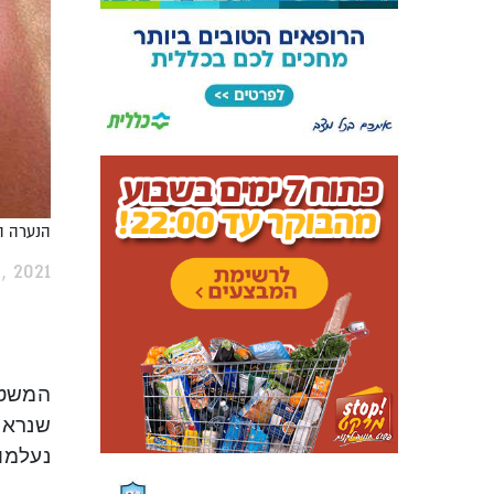
הנערה ה
 2021
נעלמו 