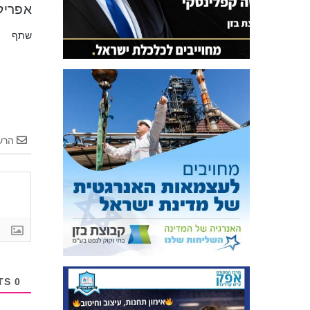
אפריק
שתף
הרש
COMMENTS
0