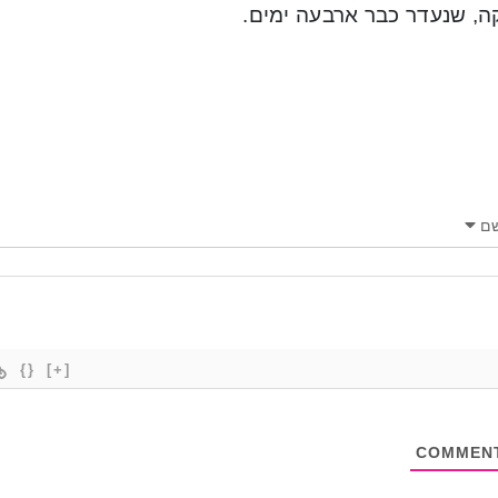
ה, שנעדר כבר ארבעה ימים.
ם
{}
[+]