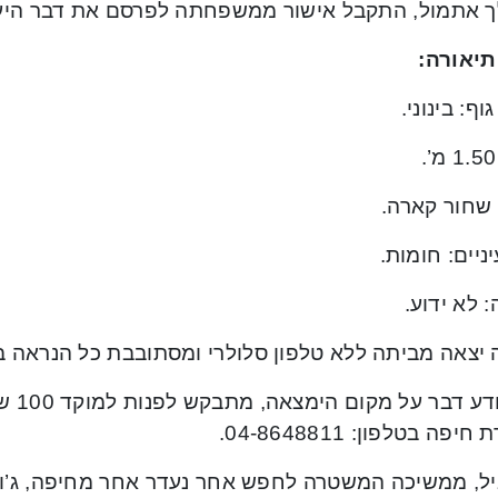
 אתמול, התקבל אישור ממשפחתה לפרסם את דבר היע
תיאורה:
וף: בינוני.
 שחור קארה.
ניים: חומות.
 לא ידוע.
 יצאה מביתה ללא טלפון סלולרי ומסתובבת כל הנראה ב
כל הי
פה בטלפון: 04-8648811.