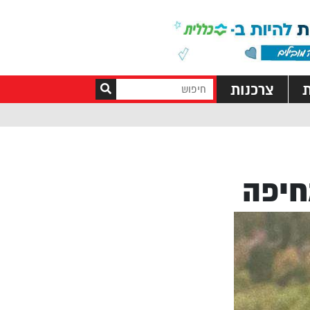
ת
צרכנות