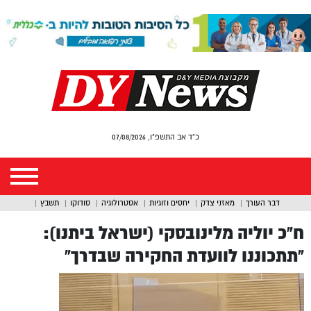
כ"ד אב התשפ"ו, 07/08/2026
דבר העורך
מאזני צדק
יחסים וזוגיות
אסטרולוגיה
סודוקו
תשבץ
ח”כ יוליה מלינובסקי (ישראל ביתנו):
“תתכוננו לוועדת החקירה שבדרך”