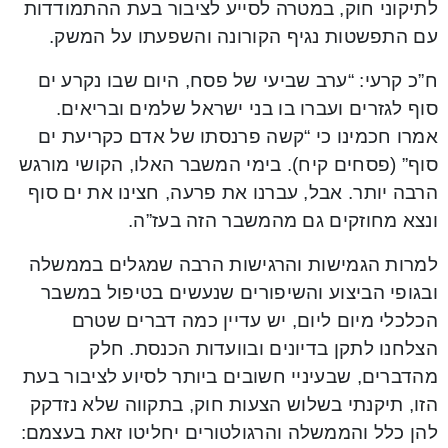
לתיקוני חוק, במטרה לסייע לציבור בעת ההתמודדות
עם התפשטות נגיף הקורונה והשפעתו על המשק.
ח”כ קרעי: “ערב שביעי של פסח, היום שבו נקרע ים
סוף לגזרים ועברו בו בני ישראל שלמים ובריאים.
אמרו חכמינו כי “קשה פרנסתו של אדם כקריעת ים
סוף” (פסחים קיח). בימי המשבר האלו, הקושי מורגש
הרבה יותר. אבל, עברנו את פרעה, חצינו את ים סוף
ונצא מחוזקים גם מהמשבר הזה בעז”ה.
למרות הגמישות והרגישות הרבה שמגלים בממשלה
ובגופי הביצוע והשיפורים שנעשים בטיפול במשבר
הכלכלי מיום ליום, יש עדיין כמה דברים שטרם
הצלחנו לתקן בדיונים ובוועדות הכנסת. חלק
מהדברים, שבעיניי חשובים ביותר לסיוע לציבור בעת
הזו, תיקנתי בשלוש הצעות חוק, בתקווה שלא נזדקק
להן כלל והממשלה והרגולטורים יחליטו זאת בעצמם: