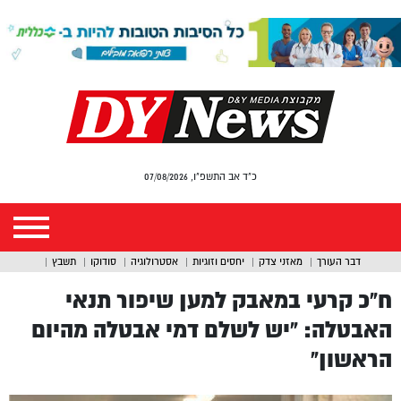
כ"ד אב התשפ"ו, 07/08/2026
דבר העורך
מאזני צדק
יחסים וזוגיות
אסטרולוגיה
סודוקו
תשבץ
ח”כ קרעי במאבק למען שיפור תנאי
האבטלה: “יש לשלם דמי אבטלה מהיום
הראשון”