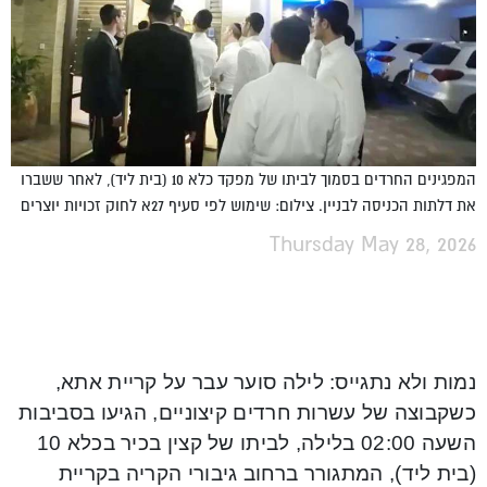
המפגינים החרדים בסמוך לביתו של מפקד כלא 10 (בית ליד), לאחר ששברו
את דלתות הכניסה לבניין. צילום: שימוש לפי סעיף 27א לחוק זכויות יוצרים
Thursday May 28, 2026
נמות ולא נתגייס: לילה סוער עבר על קריית אתא,
כשקבוצה של עשרות חרדים קיצוניים, הגיעו בסביבות
השעה 02:00 בלילה, לביתו של קצין בכיר בכלא 10
(בית ליד), המתגורר ברחוב גיבורי הקריה בקריית