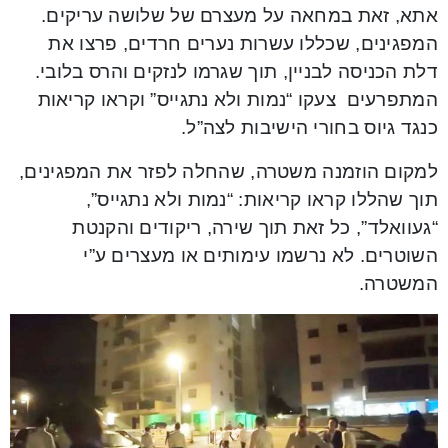
אתא, זאת במחאה על מעצרם של שלושה עריקים.
המפגינים, שכללו עשרות נערים חרדים, פרצו את
דלת הכניסה לבניין, תוך שגרמו לנזקים והרס בלובי.
המתפרעים צעקו “נמות ולא נתגייס” וקראו קריאות
כנגד גיוס בחורי הישיבות לצה”ל.
למקום הוזמנה משטרה, שהחלה לפזר את המפגינים,
תוך שהללו קראו קריאות: “נמות ולא נתגייס”,
“געוואלד”, כל זאת תוך שירה, ריקודים והקנטת
השוטרים. לא נרשמו עימותים או מעצרים ע”י
המשטרה.