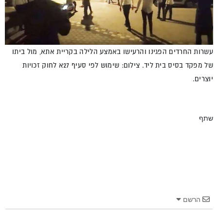
עשרות החרדים הפגינו והרעישו באמצע הלילה בקריית אתא, מול ביתו
של מפקד בסיס בית ליד. צילום: שימוש לפי סעיף 27א לחוק זכויות
יוצרים.
שתף
הרשם