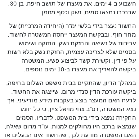
השבוע ב-4 ימים, את מעצרו של תושב חיפה, בן 30,
שברכבו נמצאו סמים, נשק וכסף מזומן.
החשוד נעצר בידי בלשי ימ”ר (היחידה המרכזית) של
מחוז חוף, ובבקשת המעצר ייחסה המשטרה לחשוד,
עבירות של נשיאה והחזקת נשק, החזקה ושימוש
בסמים שלא לצריכה עצמית, החזקת נשק בלא רשות
על פי דין, וקשירת קשר לביצוע פשע. המשטרה
ביקשה להאריך את מעצרו ב-10 ימים נוספים.
במהלך הדיון, שהתקיים בבית משפט השלום בחיפה,
ביקשה עורכת הדין סנדי מרום, שייצגה את החשוד,
לדעת האם המעצר בוצע בעקבות מידע מודיעיני, אך
נציג המשטרה, רס”ב צחי מויאל ציין, כי כל חומר
החקירה נמצא בידי בית המשפט. לדבריו, הסמים
שנמצאו ברכב היו מחולקים למנות. עו”ד מרום שאלה,
האם המשטרה מודעת לכך, שהחשוד אינו הבעלים או