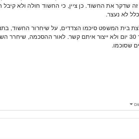
ה שדקר את החשוד. כן ציין, כי החשוד חולה ולא קיבל 
לל לא נעצר.
ת בית המשפט סיכמו הצדדים, על שיחרור החשוד, בתנא
במשך 30 יום ולא ייצור איתם קשר. לאור ההסכמה, שיחרר 
ם שסוכמו.
ם