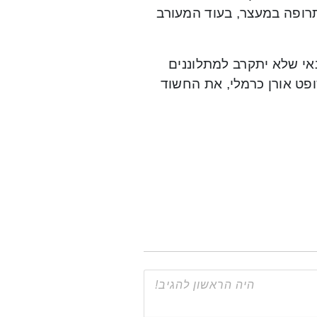
תרופה במעצר, בעוד המעורב
י שלא יתקרב למתלוננים
השופט אורן כרמלי, את החשוד