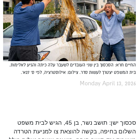
החיים חרא: הסכסוך בין שני העובדים לשעבר עלה כיתה והגיע לאלימות.
בית המשפט יצטרך לעשות סדר. צילום: אילוסטרציה, לפי ס' 27א'.
Monday April 13, 2026
סכסוך ישן: תושב נשר, בן 45, הגיש לבית משפט
השלום בחיפה, בקשה להוצאת צו למניעת הטרדה