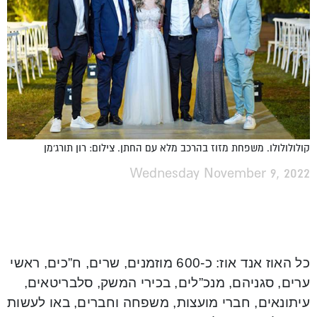
קולולולולו. משפחת מזוז בהרכב מלא עם החתן. צילום: רון תורג'מן
Wednesday November 9, 2022
כל האוז אנד אוז: כ-600 מוזמנים, שרים, ח”כים, ראשי
ערים, סגניהם, מנכ”לים, בכירי המשק, סלבריטאים,
עיתונאים, חברי מועצות, משפחה וחברים, באו לעשות