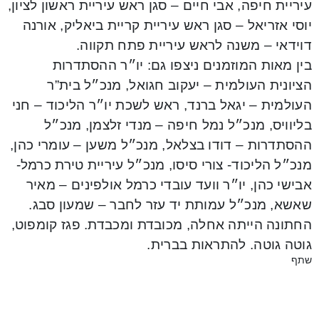
עיריית חיפה, אבי חיים – סגן ראש עיריית ראשון לציון,
יוסי אזריאל – סגן ראש עיריית קריית ביאליק, אורנה
דוידאי – משנה לראש עיריית פתח תקווה.
בין מאות המוזמנים ניצפו גם: יו״ר ההסתדרות
הציונית העולמית – יעקוב חגואל, מנכ״ל בית”ר
העולמית – יגאל ברנד, ראש לשכת יו״ר הליכוד – חני
בליוויס, מנכ״ל נמל חיפה – מנדי זלצמן, מנכ״ל
ההסתדרות – דודו בצלאל, מנכ״ל משען – עומרי כהן,
מנכ״ל הליכוד- צורי סיסו, מנכ״ל עיריית טירת כרמל-
אבישי כהן, יו״ר וועד עובדי כרמל אולפינים – מאיר
שאשא, מנכ״ל עמותת יד עזר לחבר – שמעון סבג.
החתונה הייתה אחלה, מכובדת ומכבדת. פגז קומפוט,
גוטה גוטה. להתראות בברית.
שתף