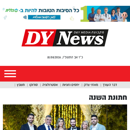
כ"ז אב התשפ"ו, 10/08/2026
דבר העורך
מאזני צדק
יחסים וזוגיות
אסטרולוגיה
סודוקו
תשבץ
חתונת השנה