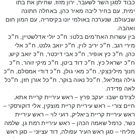
כבוד לסגן השר לשעבר, ירון מזוז, שחיתן את בתו
ימית, עם בחיר ליבה מאיר כהן, באחלה חתונה
שבעולם, שנערכה באולמי יונו בקיסריה, עם המון חום
ואהבה.
בין עשרות האח”מים בלטו: ח״כ יולי אדלשטיין, ח״כ
מירי רגב, ח״כ יריב לוין, ח״כ יואב גלנט, ח״כ אלי
כהן, ח״כ כץ אופיר, ח״כ אבי דיכטר, ח״כ יואב קיש,
ח״כ ישראל כץ, ח״כ דוד ביטן, ח״כ מיקי זוהר, ח״כ
חנוך מיליבצקי, ח״כ מאי גולן, ח״כ דודי אמסלם, ח״כ
גילה גמליאל, ח״כל נאוה בוקר, ח״כל אורן חזן, ח״כל
לאה פדידה.
לצידם ישבו: יעקב פרץ – ראש עיריית קריית אתא,
חיים צורי – ראש עיריית קריית מוצקין, אלי דוקורסקי –
ראש עיריית קריית ביאליק, רועי לוי – ראש עיריית
נשר, כרמל שאמה הכהן – ראש עיריית רמת גן, שלמה
מליחי – סגן ראש העיר עפולה, דוד עציוני – סגן ראש