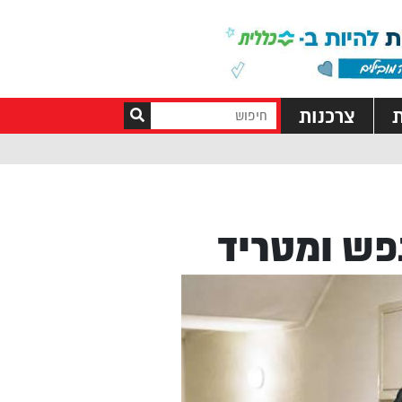
ת
צרכנות
פש ומטריד