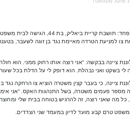
Tuesday June 2
חיה בפחד: תושבת קריית ביאליק, בת 4
ת צו למניעת הטרדה מאיימת נגד בן זוגה לשעבר, בטענה
נת ציינה בבקשה: “אני רוצה אותו רחוק ממני. הוא חולה
 לי בשקט ואני נבהלת. הוא דופק לי על הדלת בכל שעות
נת ציינה, כי בעבר קצין משטרה הוציא צו הרחקה נגד בן 
ה מספר פעמים משטרה, בשל התנהגות האקס. “אני אימ
 כל מה שאני רוצה, זה להרגיש בטוחה בבית שלי ומחוצה 
משפט טרם קבע מועד לדיון במעמד שני הצדדים.