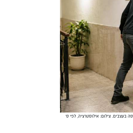
ה בעצבים. צילום: אילוסטרציה, לפי ס'