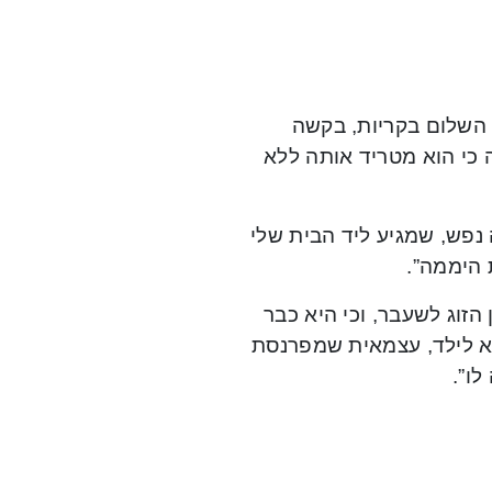
4, הגישה לבית משפט השלום בקריות, בקשה
 כי הוא מטריד אותה ללא
 נפש, שמגיע ליד הבית שלי
 היממה”.
הזוג לשעבר, וכי היא כבר
א לילד, עצמאית שמפרנסת
לו”.