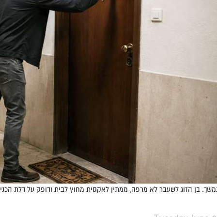
שך. בן הזוג לשעבר לא מרפה, ממתין לאקסית מחוץ לבית ודופק על דלת הכניס