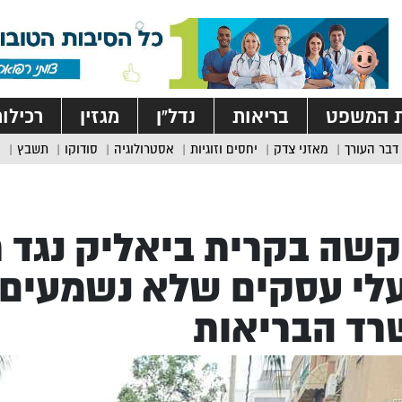
ת המשפט
בריאות
נדל”ן
מגזין
רכילו
דבר העורך
מאזני צדק
יחסים וזוגיות
אסטרולוגיה
סודוקו
תשבץ
קשה בקרית ביאליק נגד 
לי עסקים שלא נשמעים 
רד הבריאות