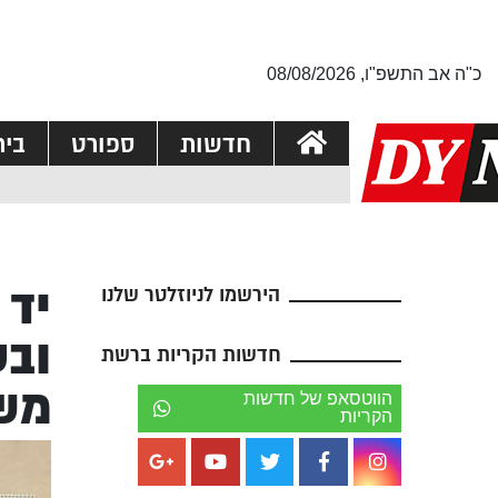
כ"ה אב התשפ"ו, 08/08/2026
חדשות
ספורט
בי
יד 
הירשמו לניוזלטר שלנו
ובע
חדשות הקריות ברשת
מש
הווטסאפ של חדשות
הקריות