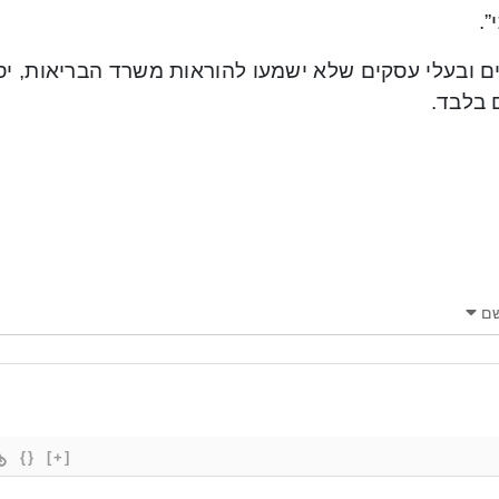
.
ם ובעלי עסקים שלא ישמעו להוראות משרד הבריאות, יס
 בלבד.
ם
{}
[+]