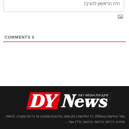
COMMENTS
0
אתר החדשות DYNews. כל החדשות בזמן אמת. עידכונים שוטפים על כל מה שקורה. חדשות,
ספורט, רכילות, בריאות, צרכנות, נדל"ן ועוד...