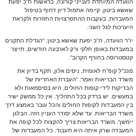
הוועדה המיוחדת לענייני קורונה, בראשות ח”כ יפעת
שאשא ביטון, קיימה אתמול דיון דחוף בטיפול
המעבדות, בעקבות ההתפרצויות החוזרות ולקראת
היערכות לגל השני.
יו”ר הוועדה, ח”כ יפעת שאשא ביטון: “הגדלת התקנים
במעבדות באופן חלקי ורק לארבעה חודשים, תייצר
קטסטרופה בחורף הקרוב”.
מנכ”ל קופ”ח לאומית, ניסים אלון, תקף בדיון את
משרד הבריאות ואמר: “העברת האחריות של
הבדיקות לידי קופות החולים, היא בסיסמאות ולא
במעשים. יש ברדק בכל התהליך. אין כל ממשק ישיר
בין המעבדות לקופות החולים והכל עובר באמצע דרך
משרד הבריאות. עד שלא יסודר העניין הזה, הבלגן
יימשך. משרד הבריאות צריך להקצות לכל קופה את
המעבדה שרק איתה היא תעבוד. כל המעבדות של