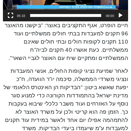
05:33
00:00
חיים הופרט, אגף התקציבים באוצר: “ביקשנו מהאוצר
96 תקנים למעבדות בבתי חולים ממשלתיים ועוד
110 תקנים לקופות חולים ובתי חולים שאינם
ממשלתיים. כעת אושרו 40 תקנים לביה”ח
הממשלתיים ומתקיים שיח עם האוצר לגביי השאר”.
לאחר שמיעת נציגי קופות החולים, אנשי המעבדות
ונציגי משרדי הממשלה, סיכמה יו”ר הוועדה, ח”כ
יפעת שאשא ביטון: “הבדיקות הן האינטרס הלאומי של
מדינת ישראל בהתמודדות הקורונה כדי למנוע סגר
נוסף על האזרחים ועוד משבר כלכלי שיבוא בעקבות
כך. הזמן פה הוא קריטי ולכן על משרד האוצר לא
להתמהמה אפילו יום אחד ולאשר במידית עוד תקנים
למעבדות ע”מ שיעמדו ביעדי הבדיקות. משרד