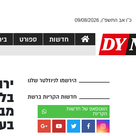
כ"ו אב התשפ"ו, 09/08/2026
חדשות
ספורט
בי
ירו
הירשמו לניוזלטר שלנו
בלו
חדשות הקריות ברשת
מבק
הווטסאפ של חדשות
הקריות
בע