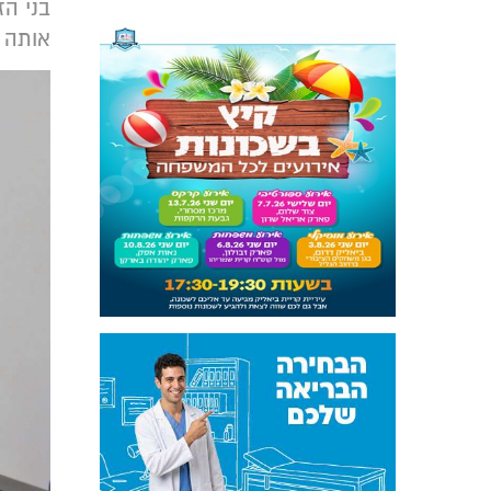
בני הז
אותה "