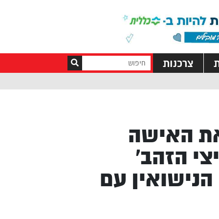
ת
צרכנות
את האישה
צי הזהב’
הנישואין עם