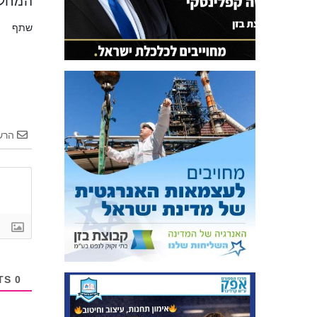
המחלו
שתף
הרש
COMMENTS
0