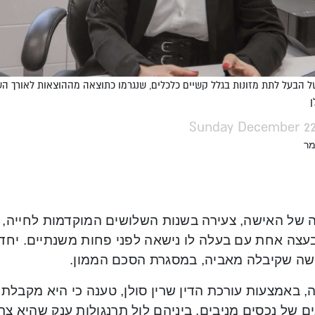
ל הבעל לתת מזונות בגלל קשיים כלכלים, שנגרמו כתוצאה מההוצאות לאורך השנ
ן
Sunday December 22,
מר
ה של האישה, צעירה בשנות השלושים המוקדמות לחייה, 
עצה אחת עם בעלה לו נישאה לפני פחות משנתיים. יחד
שה שקיבלה מאביה, במסגרת הסכם הממון.
 באמצעות עורכת הדין שרין סולן, טענה כי היא מקבלת ע
ים של נכסים מניבים, ביניהם לול תרנגולות ענק שהיא 