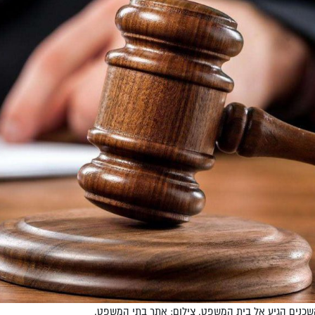
שכנים הגיע אל בית המשפט. צילום: אתר בתי המשפט.