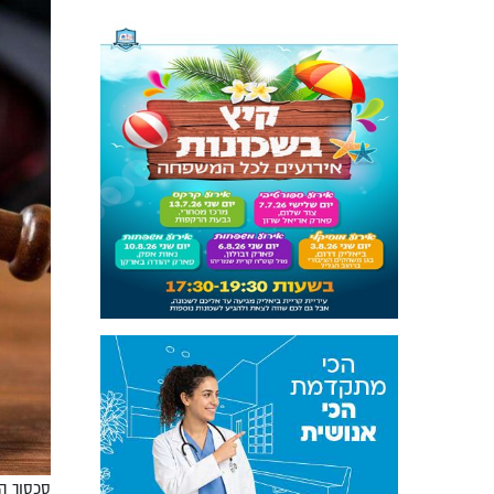
סכסוך ה