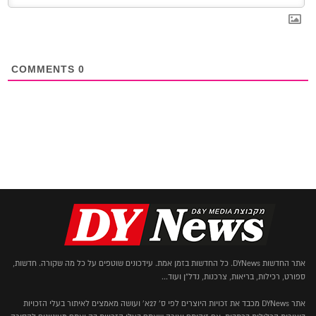
COMMENTS
0
אתר החדשות DYNews. כל החדשות בזמן אמת. עידכונים שוטפים על כל מה שקורה. חדשות,
ספורט, רכילות, בריאות, צרכנות, נדל"ן ועוד...
אתר DYNews מכבד את זכויות היוצרים לפי ס' 27א' ועושה מאמצים לאיתור בעלי הזכויות