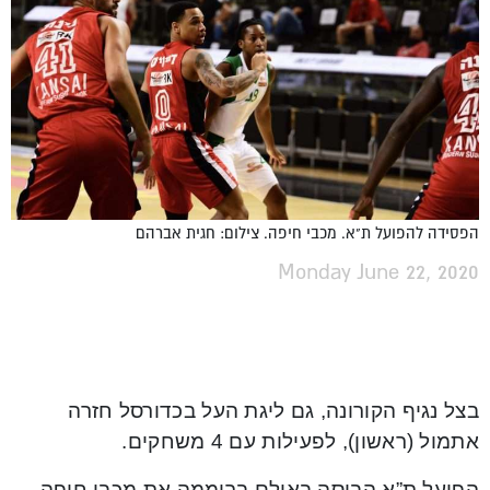
הפסידה להפועל ת"א. מכבי חיפה. צילום: חגית אברהם
Monday June 22, 2020
בצל נגיף הקורונה, גם ליגת העל בכדורסל חזרה
אתמול (ראשון), לפעילות עם 4 משחקים.
הפועל ת”א הביסה באולם ברוממה את מכבי חיפה