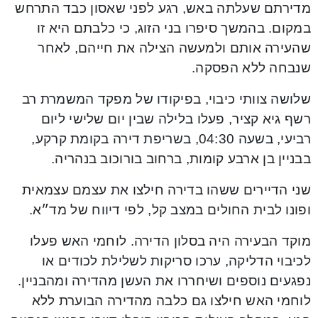
מדירתם שעלתה באש, רגע לפני שאסון כבד התרחש
במקום. בהמשך סיפרו בני הזוג, כי כלבתם היא זו
שהעירה אותם ולמעשה הצילה את חייהם, לאחר
שנבחה ללא הפסקה.
שלושה צוותי כיבוי, בפיקודו של מפקד המשמרת רב
רשף גיא קציר, פעלו בלילה שבין יום שלישי ליום
רביעי, בשעה 04:30, בשריפת דירה בקומת קרקע,
בבניין בן ארבע קומות, ברחוב בורוכוב בנהריה.
שני הדיירים ששהו בדירה חילצו את עצמם עצמאית
ופונו לבית החולים במצב קל, לפי דיווח של מד״א.
מוקד הבעירה היה בסלון הדירה. לוחמי האש פעלו
לכיבוי הדליקה, ערכו סריקות לשלילת לכודים או
נפגעים נוספים ושיחררו את העשן מהדירה ומהבניין.
לוחמי האש חילצו גם כלבה מהדירה הבוערת ללא