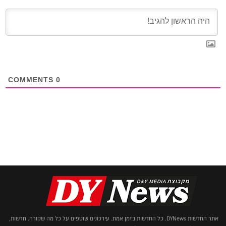
COMMENTS
0
אתר החדשות DYNews. כל החדשות בזמן אמת. עידכונים שוטפים על כל מה שקורה. חדשות,