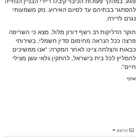
פגע. במהלך פעולות הכיבוי קיבלו דיירי הבניין הנחייה
להסתגר בבתיהם עד לסיום האירוע. נזק משמעותי
נגרם לדירה.
חוקר הדליקות רב רשף דורון מלול, מצא כי השריפה
פרצה ככל הנראה מחימום סדין חשמלי. בשירותי
כבאות והצלחה ציינו לאחר המקרה: “אנו ממשיכים
להמליץ לכל בית בישראל, להתקין גלאי עשן מצילי
חיים”.
שתף
הרשם