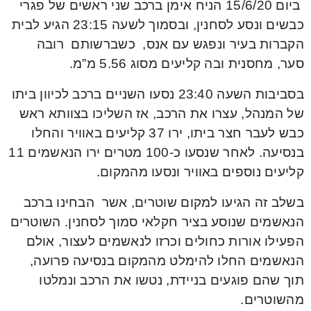
ביום 15/6/20 הניח אימן ברכב שני ראשים של פגרי
כבשים ונסע לסחנין, ובסמוך לשעה 23:15 הגיע לבית
הקברות בעיר ונפגש עם אנס, כשברשותם רובה
סער, מחסנית ובה קליעים מסוג 5.56 מ”מ.
בסביבות השעה 23:40 נסעו השניים ברכב לכיוון ביתו
של המנהל, עצרו את הרכב, אז השליכו בצוותא ראש
כבש לעבר חצר ביתו, ירו 37 קליעים באוויר והחלו
בנסיעה. לאחר שנסעו כ-100 מטרים ירו הנאשמים 11
קליעים נוספים באוויר ונסעו מהמקום.
בשלב זה הגיעו למקום שוטרים, אשר הבחינו ברכב
הנאשמים שנוסע בציר חקלאי סמוך לסחנין. השוטרים
הפעילו אורות כחולים וכרזו לנאשמים לעצור, אולם
הנאשמים החלו להימלט מהמקום בנסיעה פרועה,
תוך שהם פוגעים בניידת, נטשו את הרכב ונמלטו
מהשוטרים.