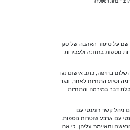
ילום: דוברות המשטרה
שם על סיפור האהבה של סגן
ת נוספות בתחנה ולעבירות
שלום בחיפה, כתב אישום נגד
4), בגין קבלת דבר במירמה וסיוע התחזות לאחר, ונגד
רית אתא (40) בגין איומים, קבלת דבר במירמה והתחזות
 ניהל קשר רומנטי עם
נטי עם ארבע שוטרות נוספות.
אשם ומאיימת עליהן, כי אם