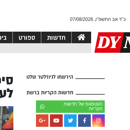
כ"ד אב התשפ"ו, 07/08/2026
חדשות
ספורט
בי
סיפ
הירשמו לניוזלטר שלנו
לעב
חדשות הקריות ברשת
הווטסאפ של חדשות
הקריות