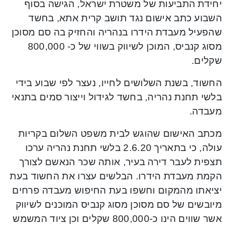
יחידת התביעות של משטרת ישראל, הגישה בסוף
השבוע כתב אישום נגד תושב קרית אתא, בחשד
שהפעיל מעבדת הידרו בנהריה והחזיק בה סם מסוכן
מסוג קנביס, המוכן לשיווק בשווי של כ- 800,000
שקלים.
החשוד, בשנת השלושים לחייו, נעצר לפי שבוע בידי
בלשי תחנת נהריה, בחשד לגידול וייצור סמים בתנאי
מעבדה.
מכתב האישום שהוגש לבית משפט השלום בקריות
עולה, כי בתאריך 2.6.20 בלשי תחנת נהריה ערכו
תצפית לעבר דירה בעיר, אותה שכר הנאשם לצורך
הקמת מעבדת הידרו. הבלשים עצרו את החשוד בעת
יציאתו מהמקום וחשפו בעת החיפוש מעבדה פרחים
מיובשים של סם מסוכן מסוג קנביס המוכנים לשיווק
אשר שווים הינו כ-800,000 שקלים וכן ציוד המשמש