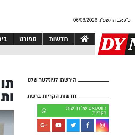
כ"ג אב התשפ"ו, 06/08/2026
חדשות
ספורט
בי
תוש
הירשמו לניוזלטר שלנו
ותק
חדשות הקריות ברשת
הווטסאפ של חדשות
הקריות