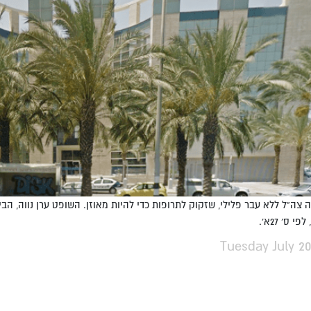
 צה"ל ללא עבר פלילי, שזקוק לתרופות כדי להיות מאוזן. השופט ערן נווה, הבי
 ס' 27א'.
Tuesday July 20