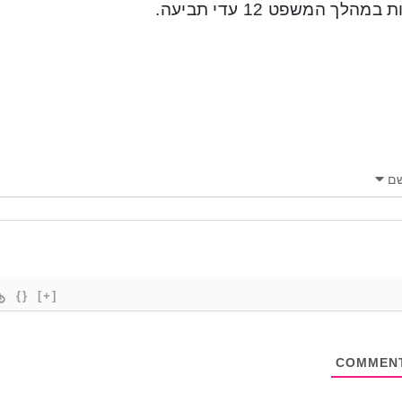
מהלך המשפט 12 עדי תביעה.
ם
{}
[+]