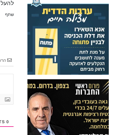
להעלות ב
שתף
הרש
COMMENTS
0