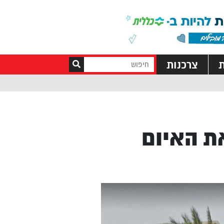
ת
צרכנות
ת האיום