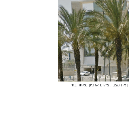
ן את מצבו. צילום ארכיון מאתר בתי