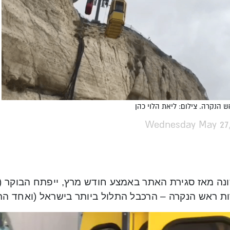
 הנקרה. צילום: ליאת הלוי כהן
Wednesday May 27,
נה מאז סגירת האתר באמצע חודש מרץ, ייפתח הבוקר (
ות ראש הנקרה – הרכבל התלול ביותר בישראל (ואחד התל