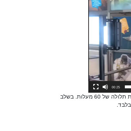
00:25
הרכבל המוריד את המבקרים אל הנקרות מגובה 70 מטר ובזווית תלולה של 60 מעלות. בשלב
בלבד.