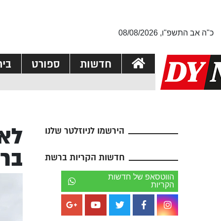
כ"ה אב התשפ"ו, 08/08/2026
חדשות
ספורט
בי
לאח
הירשמו לניוזלטר שלנו
ברא
חדשות הקריות ברשת
הווטסאפ של חדשות
הקריות