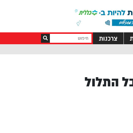
ת
צרכנות
ל התלול