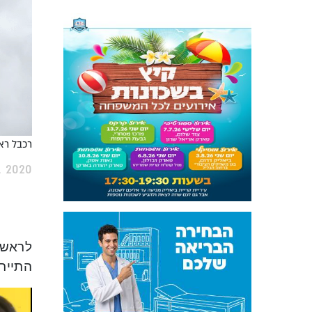
רכבל ראש
 2020
לראשו
התייר
Video