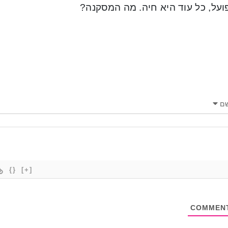
ועל, כל עוד היא חיה. מה המסקנה?
ם
{}
[+]