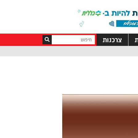
ת
צרכנות