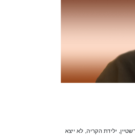
יין, ילידת הקריה, לא ייצא