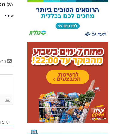
אל הפ
שתף
הרש
COMMENTS
0