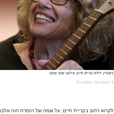
שטיין, ילידת קריית חיים. צילום: שקד שחם
Sunday January 9
לקרוא רחוב בקריית חיים, על שמה של הזמרת חוה אלברשט