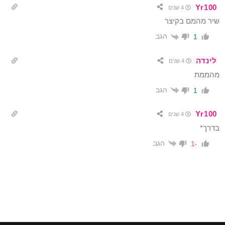
Yr100
4 שנים
שיר מהמם בקיצר
הגב
1
לינדה
4 שנים
מהממת
הגב
1
Yr100
4 שנים
בדרך*
הגב
-1