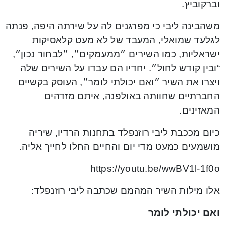
וברקוביץ.
משהבינה ליבי כי מפרגנים לה על שירתה היפה, פנתה
לגלעד שמואלי, המעבד של לא מעט קלאסיקות
ישראליות, כמו השירים ״ממעמקים״, ״לבחור נכון״,
“ובין קודש לחול״. יחדיו הם עבדו על השירים שלה
ויצרו את השיר ״ואם יכולתי לומר״, העוסק בקשיים
החברתיים שחוותה באולפנה, איתם מזדהים
המאזינים.
כיום מככבת ליבי רוזנפלד בתחנות הרדיו, שיריה
מושמעים כמעט מדי יום והחיים החלו לחייך אליה.
https://youtu.be/wwBV1l-1f0o
אלו מילות השיר המהמם שכתבה ליבי רוזנפלד:
ואם יכולתי לומר