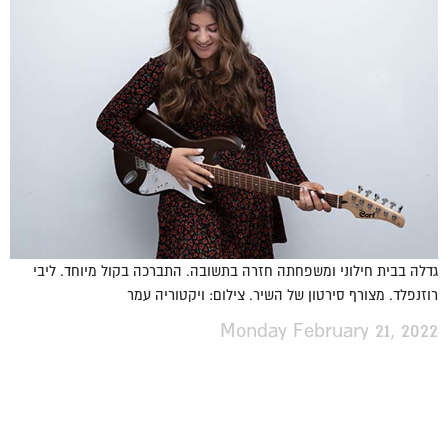
גדלה בבית חילוני ומשפחתה חזרה בתשובה. התברכה בקול מיוחד. ליבי
רוזנפלד. מצורף סירטון של השיר. צילום: ויקטוריה עמר
Monday February 21, 2022