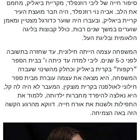
סיפור חייה של ליבי רוזנפלד, מקריית ביאליק, מחמם
את הלב. אביה נוי רוזנפלד, היה חבר מועצת העיר
קריית ביאליק, ובעברו היה שוער כדורגל מצטיין ומאמן
שוערים במשך שנים רבות, כולל קבוצות בליגה
הלאומית ובליגת העל.
המשפחה עצמה הייתה חילונית, עד שחזרה בתשובה
לפני כ-5 שנים. ליבי למדה עד כיתה ו׳ בבית הספר
״רקפות״ בקרית ביאליק וכחלק מהשינוי שעברה
המשפחה, היא מצאה את עצמה עוברת מבית ספר
חילוני לאולפנה בקרית מוצקין. המעבר לא היה לה קל,
היא נאלצה להיפרד מחברות ילדותה, ללמוד את
התפילות ולשנות את אורח חייה. דווקא מהרגע הקשה
הזה באה הצמיחה.