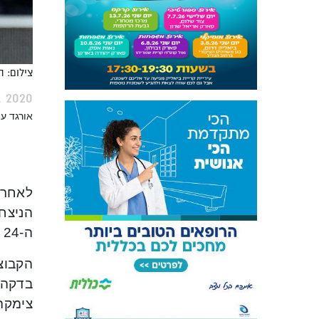
צילום: 
, 2020
אורגד ע
לאחר 
ה-24 בליגת העל.
הקבוצה