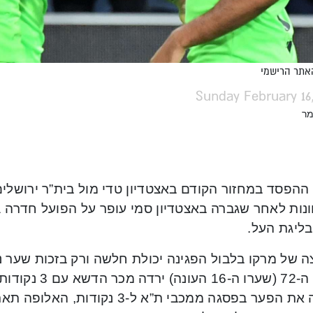
האתר הרישמי
Sunday February 16
מר
ההפסד במחזור הקודם באצטדיון טדי מול בית”ר ירושלים
 של מרקו בלבול הפגינה יכולת חלשה ורק בזכות שער ני
בדקה ה-72 (שערו 
צימקה את הפער בפסגה ממכבי ת”א ל-3 