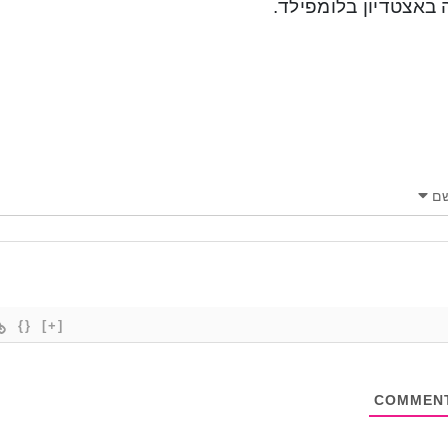
 באצטדיון בלומפילד.
ם
{}
[+]