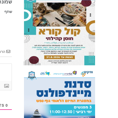
שמונה
שתף
הרש
COMMENTS
0