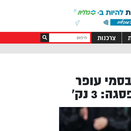
ת
צרכנות
 חיפה בסמי עופר
 3 נק’