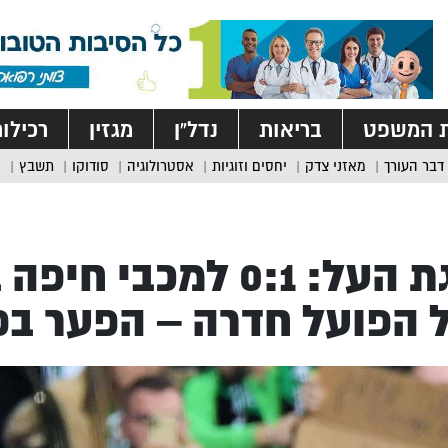
ת המשפט
בריאות
נדל”ן
מגזין
רכילו
דבר העורך
מאזני צדק
יחסים וזוגיות
אסטרולוגיה
סודוקו
תשבץ
ליגת העל: 0:1 למכבי
 הפועל חדרה – הפער בפסגה: