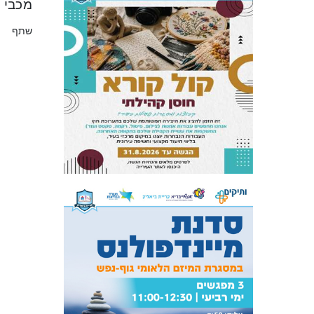
מכבי נתנ
שתף