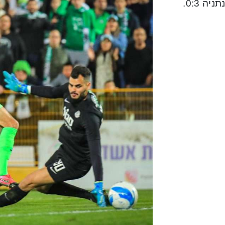
יה 0:3.