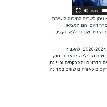
00:56
א ניתן לשרים להיכנס לישיבת
דר היום, הם המציאו
ר היחיד שנותר ללא תקציב
מטה המאבק תובע מהממשלה לאשר ללא דיחוי תוכנית חומש 2020-2024 ולהעביר
ר. עוד דורשים מובילי המחאה כי חוק
 הדרוזים והצ’רקסים וכי יינתן
קסים כאזרחים שווים במדינה.