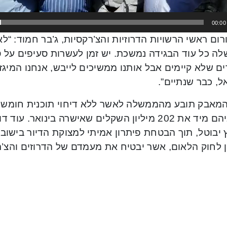
00:00
ורום ראשי הרשויות הדרוזיות והצ’רקסיות, ג’בר חמוד: “ל
ה כל עוד הבגידה נמשכת. יש זמן לעשרות סעיפים על ס
ם שלא קיימים אבל אותנו ממשיכים לייבש, אנחנו המיגז
ל, כבר שנתיים”.
לישוביהם מיד את 202 מיליון השקלים שאישרה בינוא
 יבוטל, תוך הבטחת פיתרון אמיתי למצוקת הדיור בישובים
ן לחוק הלאום, אשר יבטיח את מעמדם של הדרוזים והצ’ר