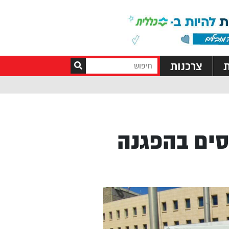
ת
צרכנות
סים בהפגנה