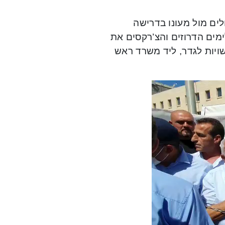
ים מול מעונו בדרישה
מים הדרוזים והצ’רקסים את
יות לגדר, ליד משרד ראש