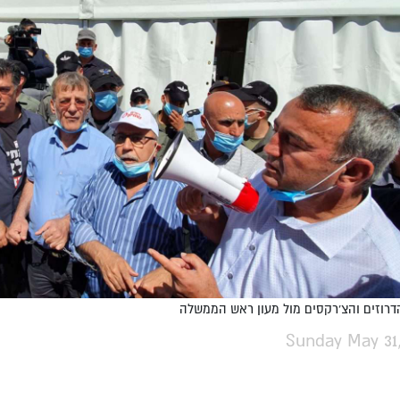
דרוזים והצ'רקסים מול מעון ראש הממשלה
Sunday May 31