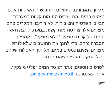
מכיוון שמגבונים, טיטולים ותחבושות היגייניות אינם
נמסים במים, הם יוצרים סתימות קשות במערכת
הביוב, הפרטית והציבורית. לאור ריבוי המקרים בהם
מוצרים אלו יצרו סתימות קשות במערכת, יצא תאגיד
המים של קרית מוצקין, “פלגי מוצקין”, בקמפיין
הסברה נרחב, כדי לחנך את התושבים שלא לזרוק
מוצרים שאינם נמסים במים, אל תוך האסלות שלהם,
בשל הנזקים הקשים שהם גורמים.
לפרטים נוספים: אתר תאגיד המים “פלגי מוצקין”.
אתר האינטרנט:
palgey-motzkin.co.il
.
שתף