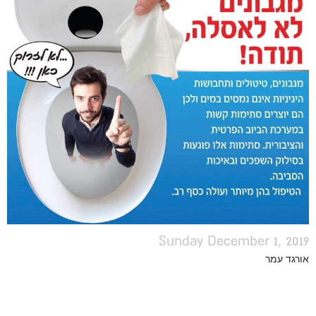
Sunday December 1, 2019
אורגד עמר