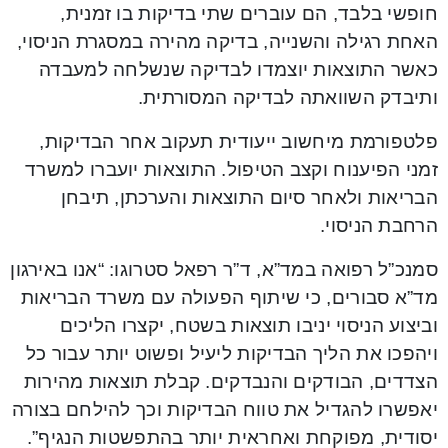
חופשי בלבד, הם עוברים שתי בדיקות בו זמנית,
האחת רגילה והשנייה, בדיקה מהירה במסגרת הניסוי,
כאשר התוצאות יוצמדו לבדיקה שנשלחה למעבדה
ותיבדק השוואתה לבדיקה המסורתית.
פלטפורמת מיחשוב ייעודית תעקוב אחר הבדיקות,
זמני הפיענוח וקצב הטיפול. התוצאות יועברו למשרד
הבריאות ולאחר סיום התוצאות והערכתן, תיבחן
הרחבת הניסוי.
סמנכ”ל רפואה במד”א, ד”ר רפאל סטרוגו: “אנו באירגון
מד”א סבורים, כי שיתוף הפעולה עם משרד הבריאות
וביצוע הניסוי יניבו תוצאות בשטח, יקצרו הליכים
ויהפכו את הליך הבדיקות ליעיל ופשוט יותר עבור כל
הצדדים, הבודקים והנבדקים. קבלת תוצאות מהירות
יאפשרו להגדיל את טווח הבדיקות וכך להילחם בצורה
יסודית, מפוקחת ואחראית יותר בהתפשטות הנגיף”.