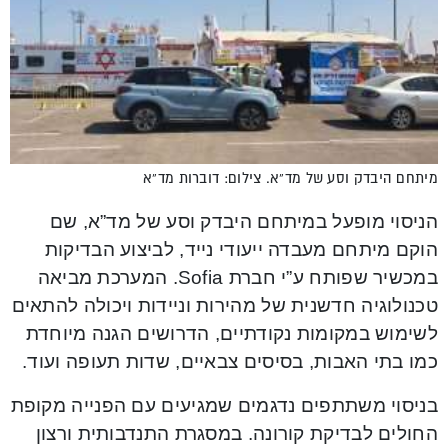
מיתחם היבדק וסע של מד”א. צילום: דוברות מד”א
הניסוי מופעל במיתחם היבדק וסע של מד”א, שם
הוקם מיתחם מעבדה ייעודי נייד, לביצוע הבדיקות
במכשיר שפותח ע”י חברת Sofia. המערכת מביאה
טכנולוגיה חדשנית של מהירות וניידות ויכולה להתאים
לשימוש במקומות נקודתיים, הדרושים הגנה מיוחדת
כמו בתי האבות, בסיסים צבאיים, שדות תעופה ועוד.
בניסוי משתתפים נדגמים שמגיעים עם הפנייה מקופת
החולים לבדיקת קורונה. במסגרת התנדבותית ורצון