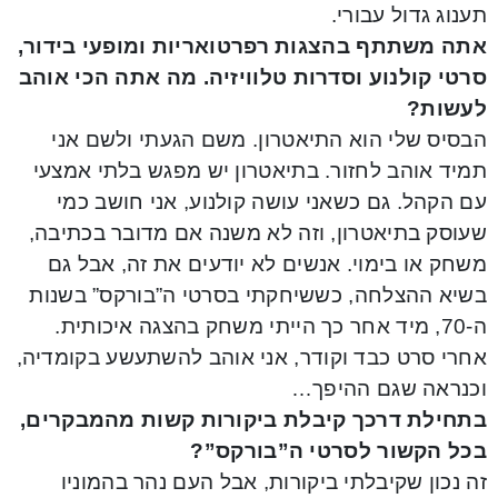
תענוג גדול עבורי.
אתה משתתף בהצגות רפרטואריות ומופעי בידור,
סרטי קולנוע וסדרות טלוויזיה. מה אתה הכי אוהב
לעשות?
הבסיס שלי הוא התיאטרון. משם הגעתי ולשם אני
תמיד אוהב לחזור. בתיאטרון יש מפגש בלתי אמצעי
עם הקהל. גם כשאני עושה קולנוע, אני חושב כמי
שעוסק בתיאטרון, וזה לא משנה אם מדובר בכתיבה,
משחק או בימוי. אנשים לא יודעים את זה, אבל גם
בשיא ההצלחה, כששיחקתי בסרטי ה”בורקס” בשנות
ה-70, מיד אחר כך הייתי משחק בהצגה איכותית.
אחרי סרט כבד וקודר, אני אוהב להשתעשע בקומדיה,
וכנראה שגם ההיפך…
בתחילת דרכך קיבלת ביקורות קשות מהמבקרים,
בכל הקשור לסרטי ה”בורקס”?
זה נכון שקיבלתי ביקורות, אבל העם נהר בהמוניו