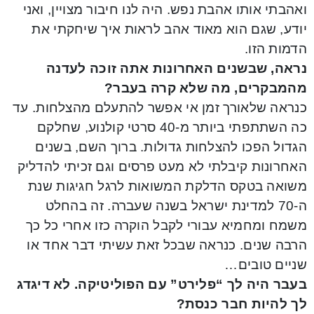
ואהבתי אותו אהבת נפש. היה לנו חיבור מצויין, ואני
יודע, שגם הוא מאוד אהב לראות איך שיחקתי את
הדמות הזו.
נראה, שבשנים האחרונות אתה זוכה לעדנה
מהמבקרים, מה שלא קרה בעבר?
כנראה שלאורך זמן אי אפשר להתעלם מהצלחות. עד
כה השתתפתי ביותר מ-40 סרטי קולנוע, שחלקם
הגדול הפכו להצלחות גדולות. ברוך השם, בשנים
האחרונות קיבלתי לא מעט פרסים וגם זכיתי להדליק
משואה בטקס הדלקת המשואות לרגל חגיגות שנת
ה-70 למדינת ישראל בשנה שעברה. זה בהחלט
משמח ומחמיא עבורי לקבל הוקרה כזו אחרי כל כך
הרבה שנים. כנראה שבכל זאת עשיתי דבר אחד או
שניים טובים…
בעבר היה לך “פלירט” עם הפוליטיקה. לא דיגדג
לך להיות חבר כנסת?