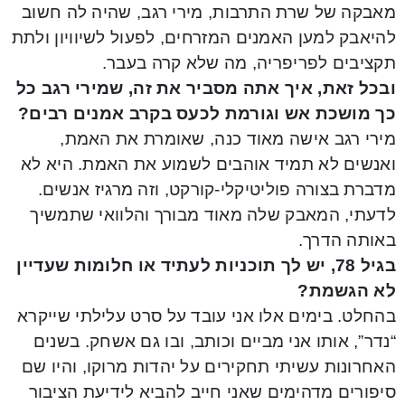
מאבקה של שרת התרבות, מירי רגב, שהיה לה חשוב
להיאבק למען האמנים המזרחים, לפעול לשיוויון ולתת
תקציבים לפריפריה, מה שלא קרה בעבר.
ובכל זאת, איך אתה מסביר את זה, שמירי רגב כל
כך מושכת אש וגורמת לכעס בקרב אמנים רבים?
מירי רגב אישה מאוד כנה, שאומרת את האמת,
ואנשים לא תמיד אוהבים לשמוע את האמת. היא לא
מדברת בצורה פוליטיקלי-קורקט, וזה מרגיז אנשים.
לדעתי, המאבק שלה מאוד מבורך והלוואי שתמשיך
באותה הדרך.
בגיל 78, יש לך תוכניות לעתיד או חלומות שעדיין
לא הגשמת?
בהחלט. בימים אלו אני עובד על סרט עלילתי שייקרא
“נדר”, אותו אני מביים וכותב, ובו גם אשחק. בשנים
האחרונות עשיתי תחקירים על יהדות מרוקו, והיו שם
סיפורים מדהימים שאני חייב להביא לידיעת הציבור