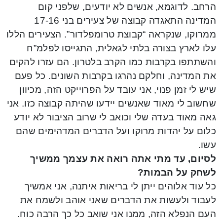
הרחב. לדוגמא, אנשים לא יודעים, שלפני קום
המדינה התאגדה קבוצה של צעירים בני 17-16
ממרוקו, שנקראה “קבוצת טרומפלדור”. הצעירים הללו
עלו לארץ בצורה בלתי לגאלית, התגייסו לפלמ”ח
והשתתפו בקרבות כמו הקרב בלטרון. הם עזרו להקים
את המדינה, וחלקם נהרגו בקרבות השונים. כל פעם
שיש לי זמן פנוי, אני עובד על הפרוייקט הזה, מכיוון
שחשוב לי מאוד שאנשים יידעו שהיתה קבוצה כזו. אני
גאה מאוד בעדה שלי וכואב לי שרוב הציבור לא יודע
כלום על יהדות מרוקו ועל הדברים המדהימים שהם
עשו.
לסיום, עד מתי אתה רואה את עצמך ממשיך
לשחק על הבמות?
כל עוד אלוהים ייתן לי בריאות איתנה, אני אמשיך
לעבוד ולעשות את הדברים שאני אוהב ולשמח את
העם הנפלא הזה, ממנו אני שואב כל כך הרבה כוח.