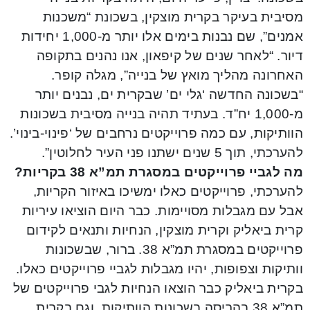
מסיבית בעיקר בקרית מוצקין, בשכונת “משכנות
אמנים”, שם נבנות בימים אלו יותר מ-1,000 יחידות
דיור. “לאחר שנים של קיפאון, אנו נהנים בתקופה
האחרונה מהליך מואץ של בנייה”, מגלה קופר.
“בשכונה החדשה ‘גלי ים’ שבקרית ים, נבנים יותר
מ-1,000 יח”ד. בעתיד תהיה בנייה מסיבית בשכונות
הוותיקות, עם כמה פרוייקטים נרחבים של ‘פינוי-בינוי’.
להערכתי, תוך 5 שנים ישתנו פני העיר לחלוטין”.
מה לגביי פרוייקטים במסגרת תמ”א 38 בקריות?
להערכתי, פרוייקטים כאלו ימשיכו באיזור הקריות,
אבל עם מגבלות מסויימות. כבר היום הוציאו עיריות
קרית ביאליק וקרית מוצקין, הנחיות ותנאים לקידום
פרוייקטים במסגרת תמ”א 38. ברור, שבשכונות
וותיקות וצפופות, יהיו מגבלות לגביי פרוייקטים כאלו.
בקרית ביאליק כבר הוצאו הנחיות לגבי פרוייקטים של
תמ”א 38 בהריסה בשכונות הוותיקות, וגם בקרית