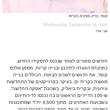
קופר: בנייה מסיבית בקריות
Wednesday September 18, 2019
אבי אדר
חודשים ספורים לאחר שנכנס לתפקידו החדש,
כמהנדס הוועדה לתיכנון ובנייה קריות, מסמן אלכס
קופר, את הדגשים לשנים הבאות, הכוללים בנייה
מואצת בקרית ים, בעיקר בפרוייקטים של התחדשות
עירונית, ובקרית ביאליק, בשכונת “אפקה החדשה”,
ש-100 הדיירים הראשונים בה נכנסו לדירותיהם
בשבועות האחרונים, מתוך 4,500 יח”ד שמתוכננות
בשכונה. יצויין, כי עד היום, היתה בקריות בנייה