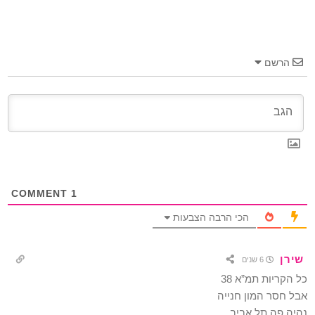
הרשם
COMMENT
1
הכי הרבה הצבעות
שירן
6 שנים
כל הקריות תמ”א 38
אבל חסר המון חנייה
נהיה פה תל אביב