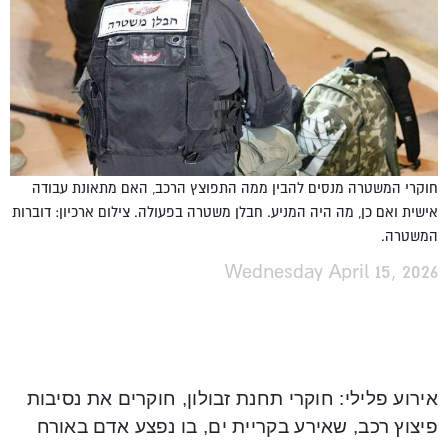
חוקרי המשטרה מנסים להבין ממה התפוצץ הרכב, האם מתאונת עבודה
אישית ואם כן, מה היה המניע. חבלן משטרה בפעולה. צילום ארכיון: דוברות
המשטרה.
Wednesday April 15, 2026
אירוע פלילי: חוקרי תחנת זבולון, חוקרים את נסיבות
פיצוץ רכב, שאירע בקריית ים, בו נפצע אדם באורח