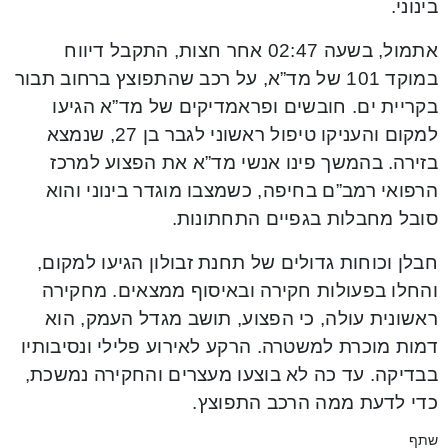
בינוני.
אתמול, בשעה 02:47 אחר חצות, התקבל דיווח
במוקד 101 של מד”א, על רכב שהתפוצץ ברחוב תבור
בקריית ים. חובשים ופראמדיקים של מד”א הגיעו
למקום והעניקו טיפול ראשוני לגבר בן 27, שנמצא
בזירה. בהמשך פינו אנשי מד”א את הפצוע למרכז
הרפואי רמב”ם בחיפה, כשמצבו מוגדר בינוני והוא
סובל מחבלות בגפיים התחתונות.
חבלן וכוחות גדולים של תחנת זבולון הגיעו למקום,
והחלו בפעולות חקירה ובאיסוף ממצאים. מחקירה
ראשונית עולה, כי הפצוע, תושב מגדל העמק, הוא
דמות מוכרת למשטרה. הרקע לאירוע פלילי ונסיבותיו
בבדיקה. עד כה לא בוצעו מעצרים והחקירה נמשכת,
כדי לדעת ממה הרכב התפוצץ.
שתף