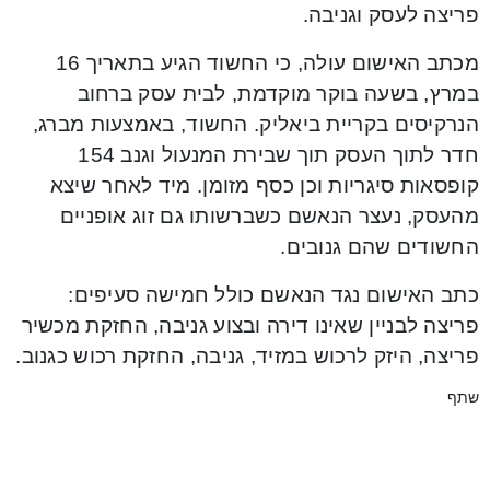
פריצה לעסק וגניבה.
מכתב האישום עולה, כי החשוד הגיע בתאריך 16
במרץ, בשעה בוקר מוקדמת, לבית עסק ברחוב
הנרקיסים בקריית ביאליק. החשוד, באמצעות מברג,
חדר לתוך העסק תוך שבירת המנעול וגנב 154
קופסאות סיגריות וכן כסף מזומן. מיד לאחר שיצא
מהעסק, נעצר הנאשם כשברשותו גם זוג אופניים
החשודים שהם גנובים.
כתב האישום נגד הנאשם כולל חמישה סעיפים:
פריצה לבניין שאינו דירה ובצוע גניבה, החזקת מכשיר
פריצה, היזק לרכוש במזיד, גניבה, החזקת רכוש כגנוב.
שתף