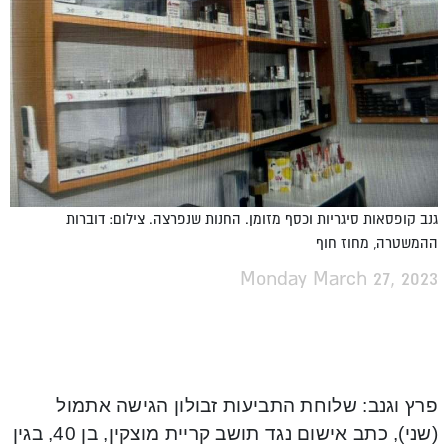
גנב קופסאות סיגריות וכסף מזומן. החנות שנפרצה. צילום: דוברות
ההמשטרה, מחוז חוף
Monday March 27, 2023
פרץ וגנב: שלוחת התביעות זבולון הגישה אתמול
(שני), כתב אישום נגד תושב קריית מוצקין, בן 40, בגין