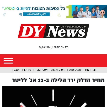
כ"ג אב התשפ"ו, 06/08/2026
דבר העורך
מאזני צדק
יחסים וזוגיות
אסטרולוגיה
סודוקו
תשבץ
מחיר הדלק ירד הלילה ב-13 אג’ לליטר