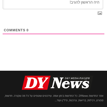
COMMENTS
0
אתר החדשות DYNews. כל החדשות בזמן אמת. עידכונים שוטפים על כל מה שקורה. חדשות,
ספורט, רכילות, בריאות, צרכנות, נדל"ן ועוד...