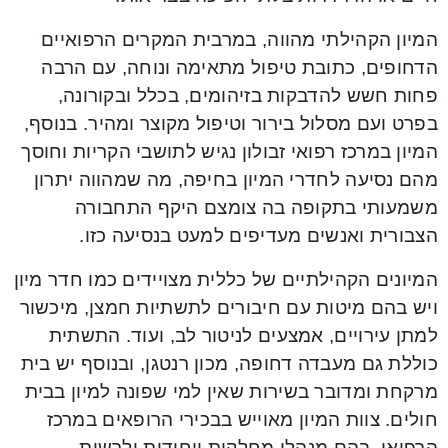
המיון הקהילתי מהווה, במרבית המקרים הרפואיים
הדחופים, כתובת טיפול מתאימה ונוחה, עם הרבה
פחות חשש להדבקות בזיהומים, בכלל ובקורונה,
בפרט ועם מסלול בירור וטיפול מקוצר ומהיר. בנוסף,
המיון במרכז רפואי זבולון נגיש לתושבי הקריות וחוסך
מהם נסיעה לחדרי המיון בחיפה, מה שמהווה יתרון
משמעותי בתקופה בה צומצם היקף התחבורה
הצבורית ואנשים מעדיפים למעט בנסיעה כזו.
המיונים הקהילתיים של כללית מצויידים כמו חדר מיון
ויש בהם מיטות עם חיבורים לתשתיות חמצן, מיכשור
למתן עירויים, אמצעים לניטור לב, ועוד. התשתית
כוללת גם מעבדה דחופה, מכון רנטגן, ובנוסף יש בית
מרקחת ומדובר בשירות שאין למי שפונה למיון בבית
חולים. צוות המיון מאוייש בבכירי הרופאים במרכז
הרפואי, בהם מנהלי מחלקות ויחידות ולרשות