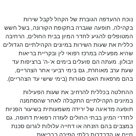
נוכח ההעדפה הגוברת של הקהל לקבל שירות
בקהילה, תופעה שגברה בתקופת הקורונה, בשל חשש
המטופלים להגיע לחדר המיון בבית החולים, הרחיבה
כללית את שעות השירות במיונים הקהילתיים הגדולים
שהיא מפעילה במרכז רפואי לין ובקריית בריאות
זבולון. מעתה הם פועלים בימים א’-ה’ ברציפות עד
שעת ערב מאוחרת, גם בימי רביעי אחר הצהריים,
בהם מרפאות האם סגורות (בימי שישי עד הצהריים).
ההחלטה בכללית להרחיב את שעות הפעילות
במיונים הקהילתיים התקבלה לאחר שהסתמנה
תופעה מדאיגה של ירידה משמעותית בשיעור הפניות
לחדרי המיון בבתי החולים לעזרה רפואית דחופה, גם
במצבים בהם הזנחה או דחייה עלולות לגרום סכנת
חיים או הדרדרות בלתי הפיכה בבריאות.