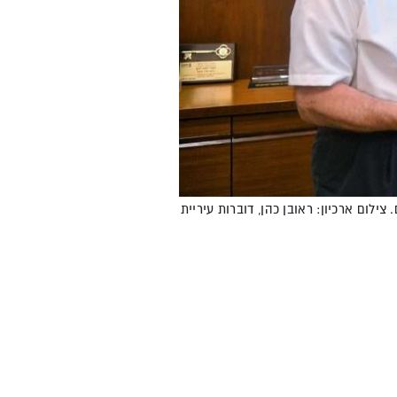
ילום ארכיון: ראובן כהן, דוברות עיריית