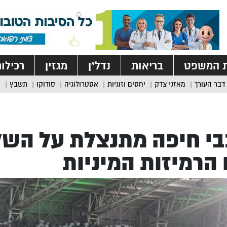
ת המשפט
בריאות
נדל”ן
מגזין
רכילו
דבר העורך
מאזני צדק
יחסים וזוגיות
אסטרולוגיה
סודוקו
תשבץ
י חיפה מתנצלת על הש
הרמיזות המיניות