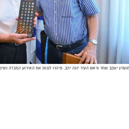
עדון יעקב שחר וראש העיר יונה יהב, מיהרו לגנות את האירוע המבזה נשים. צ