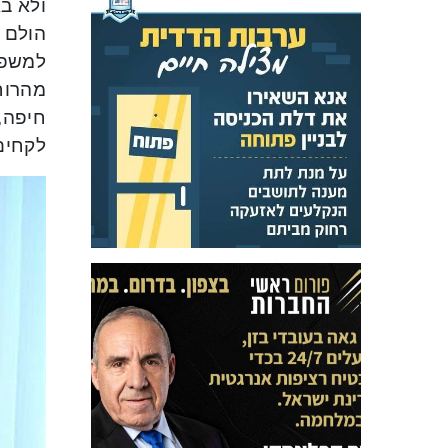
ולא בא
הולם ל
למשפחו
מהרוח
חיפה, 
לקחים 