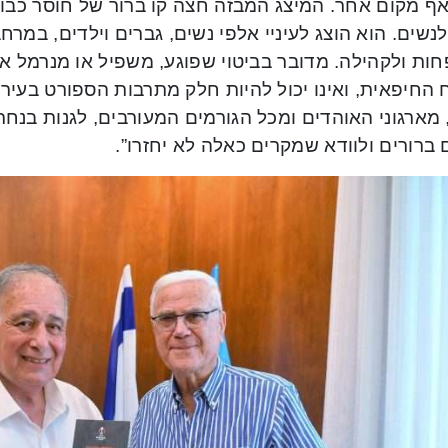
ף מקום אחר. המיצג המבזה חצה קו ברור של חוסר כבוד
נשים. הוא הוצג לעיניי אלפי נשים, גברים וילדים, במר
ת ולקהילה. מדובר בביטוי שפוגע, משפיל או מנרמל אלי
 החיפאית, ואינו יכול להיות חלק מתרבות הספורט בעיר
מארגוני האוהדים ומכל הגורמים המעורבים, לגנות בנחר
ברורים ולוודא שמקרים כאלה לא יחזרו”.