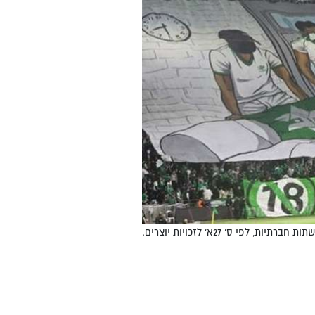
י ס' 27א' לזכויות יוצרים.