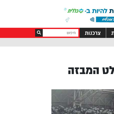
ת
צרכנות
לט המבזה