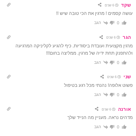
שקד
6 שנים
עושה קסמים ! מרגין את הכי טובה שיש !!
הגב
0
הגר
6 שנים
מרגין מקצועית ועובדת ביסודיות. כיף להגיע לקליניקה המרגיעה
ולהתפנק תחת ידיה של מרגין. ממליצה בחום!!!
הגב
0
שני
6 שנים
פשוט אלופה! נהנתי מכל רגע בטיפול
הגב
0
אורנה
6 שנים
מדהים נראה. מעניין מה הנייד שלך
הגב
0