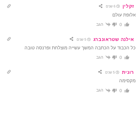
זקלין
6 שנים
אלופת עולם
הגב
0
אילנה שטראונברג
5 שנים
כל הכבוד על הכתבה המשך עשייה מוצלחת ופרנסה טובה
הגב
0
רונית
5 שנים
מקסימה
הגב
0