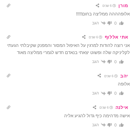
מורן
6 שנים
אלופהההה ממליצה בחום!!!!!
הגב
0
אתי אללוף
6 שנים
אני רוצה להודות למרגין על האיפול המסור והמפנק שקיבלתי הגעתי
לקליניקה שלה ופשוט יצאתי בנאדם חדש לגמרי ממליצה מאוד
הגב
0
יהב
6 שנים
אלופה
הגב
0
אילנה
6 שנים
אישה מדהימה כיף גדול להגיע אליה
הגב
0