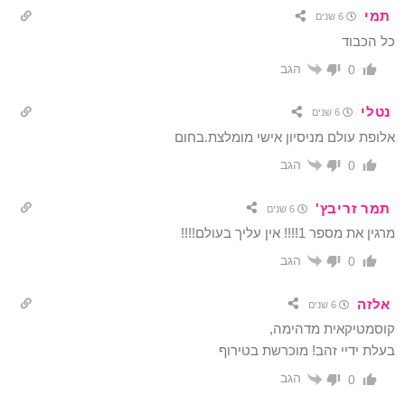
תמי
6 שנים
כל הכבוד
הגב
0
נטלי
6 שנים
אלופת עולם מניסיון אישי מומלצת.בחום
הגב
0
תמר זריבץ'
6 שנים
מרגין את מספר 1!!!! אין עליך בעולם!!!!
הגב
0
אלזה
6 שנים
קוסמטיקאית מדהימה,
בעלת ידיי זהב! מוכרשת בטירוף
הגב
0