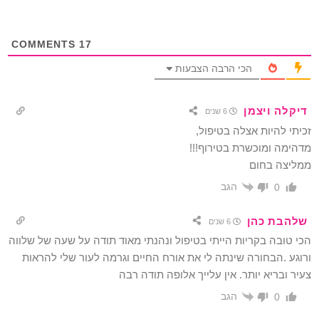
COMMENTS
17
הכי הרבה הצבעות
דיקלה ויצמן
6 שנים
זכיתי להיות אצלה בטיפול,
מדהימה ומוכשרת בטירוף!!!
ממליצה בחום
הגב
0
שלהבת כהן
6 שנים
הכי טובה בקריות הייתי בטיפול ונהנתי מאוד תודה על שעה של שלווה
ורוגע .הבחורה שינתה לי את אורח החיים וגרמה לעור שלי להראות
צעיר ובריא יותר. אין עלייך אלופה תודה רבה
הגב
0