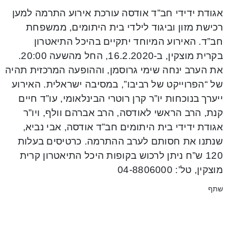
אגודת ידידי חב”ד אודסה עורכת אירוע התרמה למען
רכישת מזון וביגוד לילדי בית היתומים, ממשפחת
חב”ד. האירוע המיוחד יתקיים בהיכל התיאטרון
בקרית מוצקין, ב-16.2.2020, החל מהשעה 20:00.
את הערב ינחה שימי גרוסמן, וההופעה המרכזית תהיה
של “הפרוייקט של רביבו”, במסיבה ישראלית. האירוע
ייערך בנוכחות יו”ר קרן רוטרי הבינלאומי, עו”ד חיים
קנת, הרב הראשי לאודסה, הרב אברהם וולף‪,‬ ויו”ר
אגודת ידידי בית היתומים חב”ד אודסה, אבי נביא,
שנתנו את חסותם לערב ההתרמה. כרטיסים בעלות
120 ש”ח ניתן לרכוש בקופות היכל התיאטרון קרית
מוצקין, טל’: 04-8806000
שתף