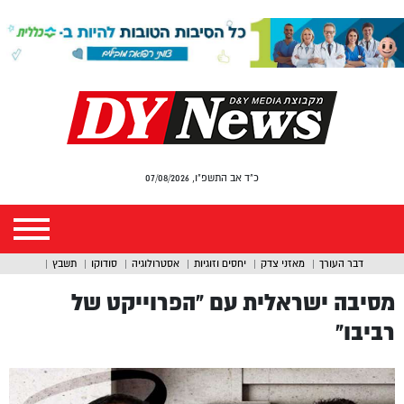
כ"ד אב התשפ"ו, 07/08/2026
דבר העורך
מאזני צדק
יחסים וזוגיות
אסטרולוגיה
סודוקו
תשבץ
מסיבה ישראלית עם “הפרוייקט של
רביבו”