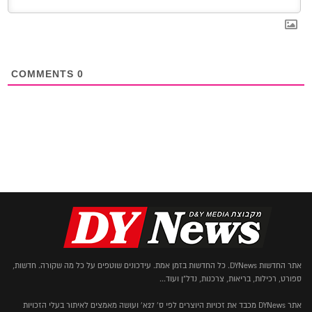
COMMENTS
0
אתר החדשות DYNews. כל החדשות בזמן אמת. עידכונים שוטפים על כל מה שקורה. חדשות,
ספורט, רכילות, בריאות, צרכנות, נדל"ן ועוד...
אתר DYNews מכבד את זכויות היוצרים לפי ס' 27א' ועושה מאמצים לאיתור בעלי הזכויות