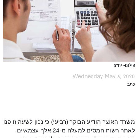
צילום- יח''צ
Wednesday May 6, 2020
כתב
משרד האוצר הודיע הבוקר (רביעי) כי נכון לשעה זו פנו
לאתר רשות המסים למעלה מ-24 אלף עצמאיים,