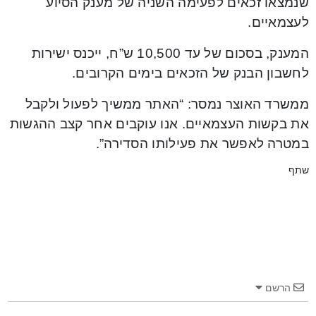
שנמצאו זכאים לפעימה השניה של מענק הסיוע
לעצמאיים.
המענק, בסכום של עד 10,500 ש”ח, ייכנס ישירות
לחשבון הבנק של הזכאים בימים הקרובים.
ממשרד האוצר נמסר: “האתר ממשיך לפעול ולקבל
את בקשות העצמאיים. אנו עוקבים אחר קצב ההגשות
במטרה לאפשר את פעילותו הסדירה”.
שתף
הרשם