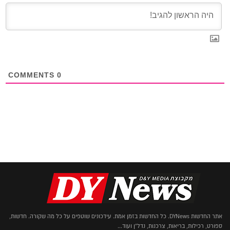
COMMENTS
0
אתר החדשות DYNews. כל החדשות בזמן אמת. עידכונים שוטפים על כל מה שקורה. חדשות,
ספורט, רכילות, בריאות, צרכנות, נדל"ן ועוד...