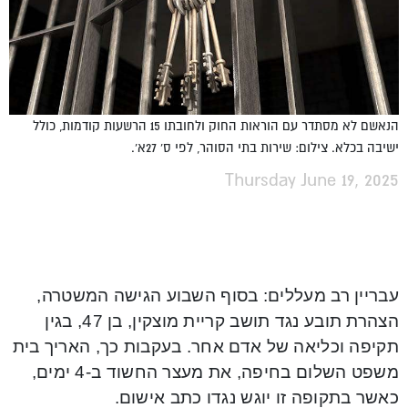
הנאשם לא מסתדר עם הוראות החוק ולחובתו 15 הרשעות קודמות, כולל
ישיבה בכלא. צילום: שירות בתי הסוהר, לפי ס' 27א'.
Thursday June 19, 2025
עבריין רב מעללים: בסוף השבוע הגישה המשטרה,
הצהרת תובע נגד תושב קריית מוצקין, בן 47, בגין
תקיפה וכליאה של אדם אחר. בעקבות כך, האריך בית
משפט השלום בחיפה, את מעצר החשוד ב-4 ימים,
כאשר בתקופה זו יוגש נגדו כתב אישום.