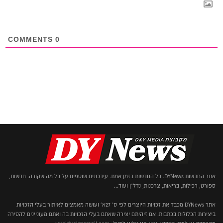
COMMENTS
0
אתר החדשות DYNews. כל החדשות בזמן אמת. עידכונים שוטפים על כל מה שקורה. חדשות,
ספורט, רכילות, בריאות, צרכנות, נדל"ן ועוד...
אתר DYNews מכבד את זכויות היוצרים לפי ס' 27א' ועושה מאמצים לאיתור בעלי הזכויות
ביצירות הכלולות בכתבות. אם זיהיתם יצירה שאתם בעלי הזכויות בה ואתם מעוניינים להסירה