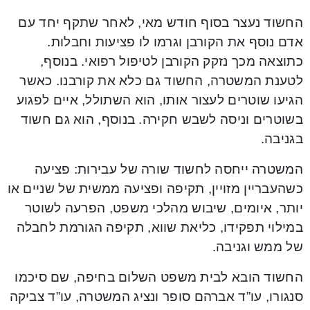
החשוד נעצר בסוף חודש מאי, לאחר שתקף יחד עם
אדם נוסף את הקורבן וגרמו לו פציעות וחבלות.
כתוצאה מכך נזקק הקורבן לטיפול רפואי. בנוסף,
לטענת המשטרה, החשוד גם כלא את קורבנו. כאשר
הגיעו שוטרים לעצור אותו, הוא השתולל, איים לפגוע
בשוטרים וניסה לשבש חקירה. בנוסף, הוא גם חשוד
בגניבה.
המשטרה ייחסה לחשוד שורה של עבירות: פציעה
כשהעבריין מזויין, תקיפה ופציעה ממשית של שניים או
יותר, איומים, שיבוש מהלכי משפט, הפרעה לשוטר
במילוי תפקידו, כליאת שווא, תקיפה הגורמת לחבלה
של ממש וגניבה.
החשוד הובא לבית משפט השלום בחיפה, שם סיכמו
סנגורו, עו”ד אברהם סופר ונציג המשטרה, עו”ד צביקה