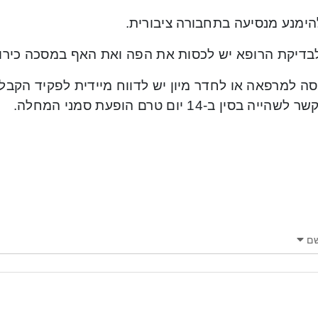
הימנע מנסיעה בתחבורה ציבורית.
לבדיקת הרופא יש לכסות את הפה ואת האף במסכה כירורג
יסה למרפאה או לחדר מיון יש לדווח מיידית לפקיד הקב
ייה בסין ב-14 יום טרם הופעת סמני המחלה.
ם