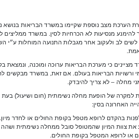
ת הערכת מצב נוספת שקיימו במשרד הבריאות בנושא נגי
 להימנע מנסיעות לא הכרחיות לסין. במשרד ממליצים לא 
 לשים לב ולעקוב אחר מגבלות התנועה המוחלות ע״י השל
אמת.
 מציינים כי מערכת הבריאות ערוכה ומוכנה, ונמצאת ב
 ורשויות הבריאות בעולם. אם זאת, במשרד מבקשים להד
ני מחלה – לא צריך להיבדק.
יה האחרונה בסין:
לפנות בהקדם לרופא מטפל בקופת החולים או לחדר מיון.
ע את צוות המיון שהמטופל סובל ממחלה נשימתית ושהה 
ם או לרופא המטפל בקופת החולים.