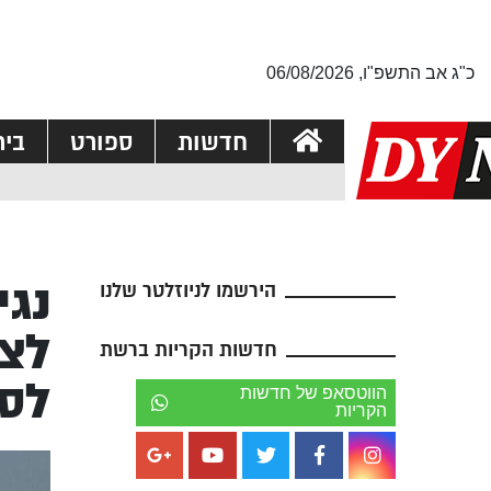
כ"ג אב התשפ"ו, 06/08/2026
חדשות
ספורט
בי
נגי
הירשמו לניוזלטר שלנו
לצי
חדשות הקריות ברשת
לסי
הווטסאפ של חדשות
הקריות