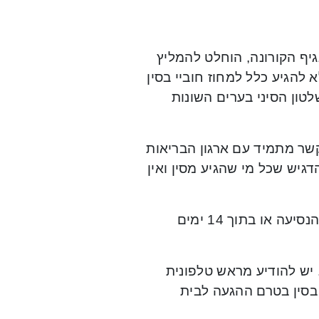
ף הקורונה, הוחלט להמליץ
להגיע כלל למחוז חוביי בסין
טון הסיני בערים השונות
קשר מתמיד עם ארגון הבריאות
גיש שכל מי שהגיע מסין ואין
הנחיות למקרה של הופעת מחלה נשימתית (חום ושיעול) בעת הנסיעה או בתוך 14 ימים
 יש להודיע מראש טלפונית
בסין בטרם ההגעה לבית