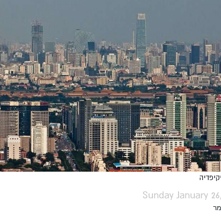
יקיפדיה
Sunday January 26
מר