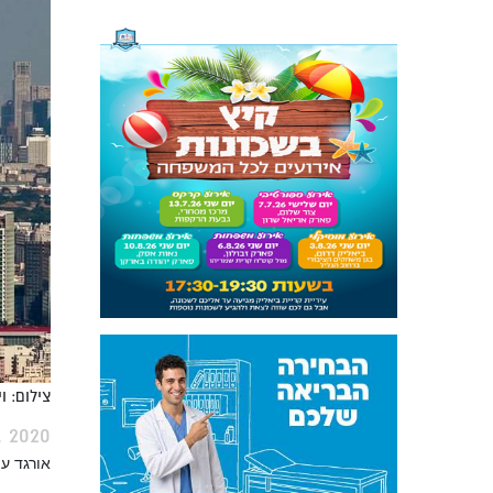
צילום: ו
, 2020
אורגד ע