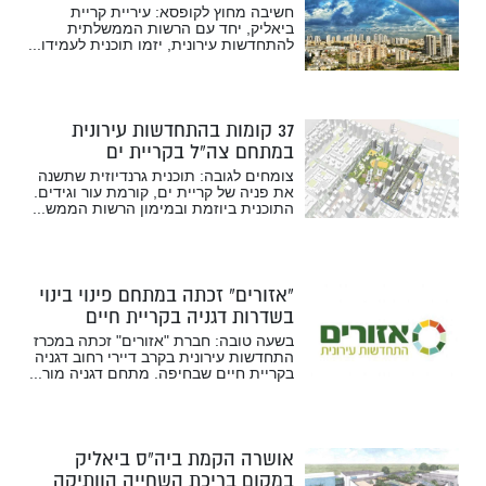
חשיבה מחוץ לקופסא: עיריית קריית
ביאליק, יחד עם הרשות הממשלתית
להתחדשות עירונית, יזמו תוכנית לעמידו...
37 קומות בהתחדשות עירונית
במתחם צה”ל בקריית ים
צומחים לגובה: תוכנית גרנדיוזית שתשנה
את פניה של קריית ים, קורמת עור וגידים.
התוכנית ביוזמת ובמימון הרשות הממש...
“אזורים” זכתה במתחם פינוי בינוי
בשדרות דגניה בקריית חיים
בשעה טובה: חברת "אזורים" זכתה במכרז
התחדשות עירונית בקרב דיירי רחוב דגניה
בקריית חיים שבחיפה. מתחם דגניה מור...
אושרה הקמת ביה”ס ביאליק
במקום בריכת השחייה הוותיקה