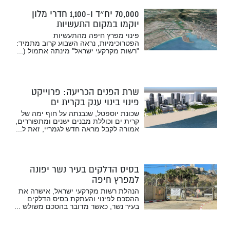
70,000 יח״ד ו-1,100 חדרי מלון
יוקמו במקום התעשיות
הפטרוכימיות
פינוי מפרץ חיפה מהתעשיות
הפטרוכימיות, נראה השבוע קרוב מתמיד:
"רשות מקרקעי ישראל" מינתה אתמול (...
שרת הפנים הכריעה: פרוייקט
פינוי בינוי ענק בקרית ים
שכונת יוספטל, שנבנתה על חוף ימה של
קרית ים וכוללת מבנים ישנים ומתפוררים,
אמורה לקבל מראה חדש לגמריי, זאת ל...
בסיס הדלקים בעיר נשר יפונה
למפרץ חיפה
הנהלת רשות מקרקעי ישראל, אישרה את
ההסכם לפינוי והעתקת בסיס הדלקים
בעיר נשר, כאשר מדובר בהסכם משולש ...