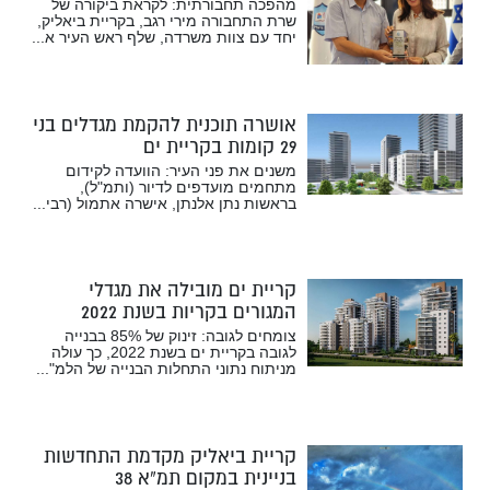
מהפכה תחבורתית: לקראת ביקורה של
שרת התחבורה מירי רגב, בקריית ביאליק,
יחד עם צוות משרדה, שלף ראש העיר א...
אושרה תוכנית להקמת מגדלים בני
29 קומות בקריית ים
משנים את פני העיר: הוועדה לקידום
מתחמים מועדפים לדיור (ותמ"ל),
בראשות נתן אלנתן, אישרה אתמול (רבי...
קריית ים מובילה את מגדלי
המגורים בקריות בשנת 2022
צומחים לגובה: זינוק של 85% בבנייה
לגובה בקריית ים בשנת 2022, כך עולה
מניתוח נתוני התחלות הבנייה של הלמ"...
קריית ביאליק מקדמת התחדשות
בניינית במקום תמ”א 38