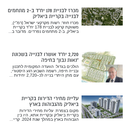
מכרז לבניית 178 יח”ד ב-2 מתחמים
לבנייה בקריית ביאליק
מכרז חוזר: רשות מקרקעי ישראל (רמ"י),
משווקת קרקע לבניית 178 יח"ד בקריית
ביאליק, ב-2 מתחמים נפרדים. מדובר ב...
2,720 יח”ד אושרו לבנייה בשכונת
“נאות נבון” בחיפה
הולכים בגדול: הוועדה המקומית לתכנון
ובנייה חיפה, רשמה השבוע רגע היסטורי,
עם מתן היתרי בנייה לכ–2,720 יחידות ...
עליית מחירי הדירות בקריית
ביאליק מהגבוהות בארץ
מקום בצמרת: עליות מחירי הדירות
בקריית ביאליק ובקריית אתא, היו בין
הגבוהות בארץ במהלך שנת 2024. קריי...