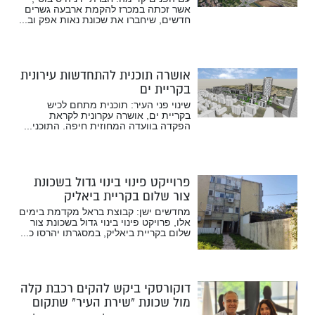
אשר זכתה במכרז להקמת ארבעה גשרים
חדשים, שיחברו את שכונת נאות אפק וב...
אושרה תוכנית להתחדשות עירונית
בקריית ים
שינוי פני העיר: תוכנית מתחם לכיש
בקריית ים, אושרה עקרונית לקראת
הפקדה בוועדה המחוזית חיפה. התוכני...
פרוייקט פינוי בינוי גדול בשכונת
צור שלום בקריית ביאליק
מחדשים ישן: קבוצת בראל מקדמת בימים
אלו, פרויקט פינוי בינוי גדול בשכונת צור
שלום בקריית ביאליק, במסגרתו יהרסו כ...
דוקורסקי ביקש להקים רכבת קלה
מול שכונת “שירת העיר” שתקום