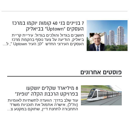
7 בניינים בני 40 קומות יוקמו במרכז
העסקים “Uptown” בביאליק
חושבים בגדול והולכים בגדול: עיריית קריית
ביאליק, הודיעה על צעד נוסף בהקמת מרכז
העסקים העירוני החדש "לב העיר Uptown ", ל...
פוסטים אחרונים
8 מיליארד שקלים יושקעו
בפרויקט הרכבת הקלה “נופית”
עוד שלב בדרך: הוועדה לתשתיות לאומיות
(ות"ל), אישרה אתמול את תוכניות משרד
התחבורה לתחנת דיין, שתוקם במקטע צ...