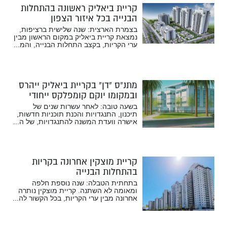
קריית ביאליק ראשונה בהתחלות
הבנייה בכל איזור הצפון
בצמרת הארצית: שנה שלישית ברציפות,
נמצאת קריית ביאליק במקום הראשון מבין
ערי הקריות, בקצב התחלות הבנייה, והמ...
מתנ”ס “דן” בקריית ביאליק ייהרס
ובמקומו יוקם קומפלקס ייחודי
בשעה טובה: לאחר עשרות שנים של
תיכנון, התנגדויות והכנת תוכניות חדשות,
אישרה וועדת המשנה להתנגדויות, של ה...
קריית מוצקין אחרונה בקריות
בהתחלות הבנייה
בתחתית הטבלה: שנה נוספת חלפה
ומאומה לא השתנה. קריית מוצקין נותרה
אחרונה מבין ערי הקריות, בכל הקשור לה...