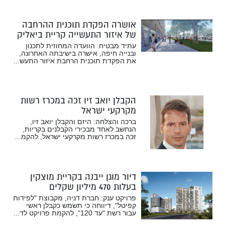
אושרה הפקדת תוכנית ההרחבה
של איזור התעשייה קריית ביאליק
עתיד מבטיח: הוועדה המחוזית לתכנון
ובנייה חיפה, אישרה בישיבתה האחרונה,
את הפקדת תוכנית הרחבת איזור התעש...
הקבלן יואב זיו זכה במכרז רשות
מקרקעי ישראל
ברכה והצלחה: היזם והקבלן יואב זיו,
הנחשב לאחד מבכירי הקבלנים בקריות,
זכה במכרז רשות מקרקעי ישראל, להקמ...
דיור מוגן ייבנה בקריית מוצקין
בעלות 470 מיליון שקלים
פרויקט ענק: חברת דניה, מקבוצת "לפידות
קפיטל", דיווחה כי תשמש כקבלן ראשי
עבור רשת "עד 120", להקמת פרויקט לד...