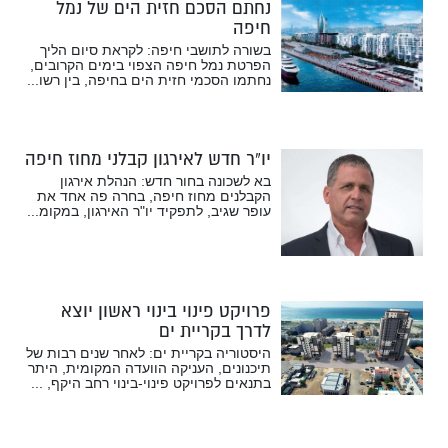
נחתם הסכם חזית הים של נמל
חיפה
בשורה לתושבי חיפה: לקראת סיום הליך
הפרטת נמל חיפה הצפוי בימים הקרובים,
נחתמו הסכמי חזית הים בחיפה, בין רשו...
יו”ר חדש לאירגון קבלני מחוז חיפה
בא לשכונה בחור חדש: הנהלת אירגון
הקבלנים מחוז חיפה, בחרה פה אחד את
עופר שגיב, לתפקיד יו"ר האירגון, במקומ...
פרויקט פינוי בינוי ראשון יוצא
לדרך בקריית ים
היסטוריה בקריית ים: לאחר שנים רבות של
תיכנונים, העניקה הוועדה המקומית, היתר
בתנאים לפרויקט פינוי-בינוי רחב היקף, ...