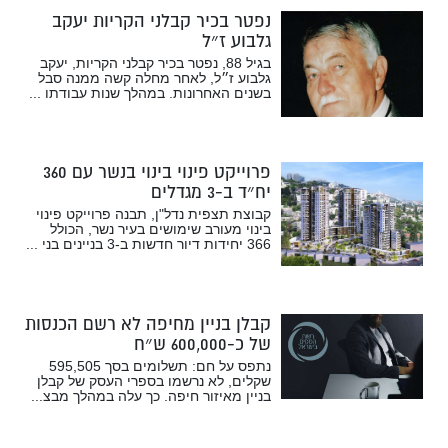
נפטר בכיר קבלני הקריות יעקב
גלבוע ז״ל
בגיל 88, נפטר בכיר קבלני הקריות, יעקב
גלבוע ז״ל, לאחר מחלה קשה ממנה סבל
בשנים האחרונות. במהלך שנות עבודתו ...
פרוייקט פינוי בינוי בנשר עם 360
יח״ד ב-3 מגדלים
קבוצת תצפית נדל"ן, תבנה פרוייקט פינוי
בינוי מעורב שימושים בעיר נשר, הכולל
366 יחידות דיור חדשות ב-3 בניינים בני ...
קבלן בניין מחיפה לא רשם הכנסות
של כ-600,000 ש״ח
נתפס על חם: תשלומים בסך 595,505
שקלים, לא נרשמו בספרי העסק של קבלן
בניין מאיזור חיפה. כך עלה במהלך מבצ...