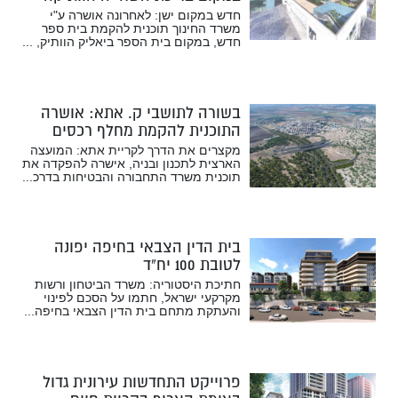
חדש במקום ישן: לאחרונה אושרה ע"י
משרד החינוך תוכנית להקמת בית ספר
חדש, במקום בית הספר ביאליק הוותיק, ...
בשורה לתושבי ק. אתא: אושרה
התוכנית להקמת מחלף רכסים
מקצרים את הדרך לקריית אתא: המועצה
הארצית לתכנון ובניה, אישרה להפקדה את
תוכנית משרד התחבורה והבטיחות בדרכ...
בית הדין הצבאי בחיפה יפונה
לטובת 100 יח”ד
חתיכת היסטוריה: משרד הביטחון ורשות
מקרקעי ישראל, חתמו על הסכם לפינוי
והעתקת מתחם בית הדין הצבאי בחיפה...
פרוייקט התחדשות עירונית גדול