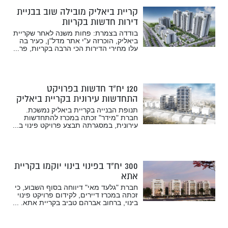
קריית ביאליק מובילה שוב בבניית
דירות חדשות בקריות
בודדה בצמרת: פחות משנה לאחר שקריית
ביאליק, הוכרזה ע"י אתר מדל"ן, כעיר בה
עלו מחירי הדירות הכי הרבה בקריות, פר...
120 יח”ד חדשות בפרויקט
התחדשות עירונית בקריית ביאליק
תנופת הבנייה בקריית ביאליק נמשכת.
חברת "מידר" זכתה במכרז להתחדשות
עירונית, במסגרתה תבצע פרויקט פינוי ב...
300 יח”ד בפינוי בינוי יוקמו בקריית
אתא
חברת "גלעד מאי" דיווחה בסוף השבוע, כי
זכתה במכרז דיירים, לקידום פרויקט פינוי
בינוי, ברחוב אברהם טביב בקריית אתא. ...