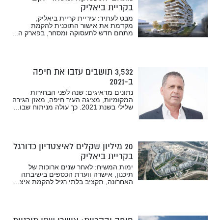
בקריית ביאליק
מבט לעתיד: עיריית קריית ביאליק,
מקדמת את אישור התוכנית להקמת
מתחם חדש לתעסוקה ומסחר, בפארק ה...
3,532 תושבים עזבו את חיפה
ב-2021
נתונים מדאיגים: שנה לפני הבחירות
המקומיות, מציגה העיר חיפה, מאזן הגירה
שלילי בשנת 2021. כך עולה מניתוח שבו...
20 מיליון שקלים לאיצטדיון כדורגל
בקריית ביאליק
ימות המשיח: לאחר שנים ארוכות של
תיכנון, אישרה וועדת הכספים בישיבתה
האחרונה, תקציב בלתי רגיל להקמת איצ...