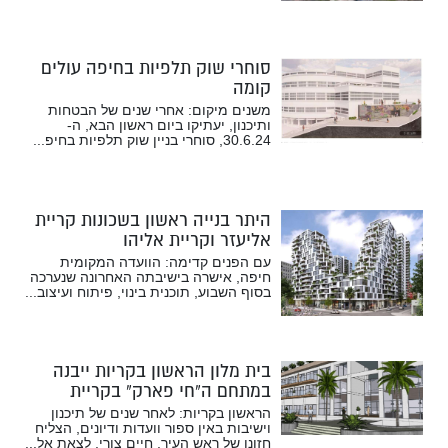
סוחרי שוק תלפיות בחיפה עולים
קומה
משנים מיקום: אחרי שנים של הבטחות
ותיכנון, יעתיקו ביום ראשון הבא, ה-
30.6.24, סוחרי בניין שוק תלפיות בחיפ...
היתר בנייה ראשון בשכונות קריית
אליעזר וקריית אליהו
עם הפנים קדימה: הוועדה המקומית
חיפה, אישרה בישיבתה האחרונה שנערכה
בסוף השבוע, תוכנית בינוי, פיתוח ועיצוב...
בית מלון הראשון בקריות ייבנה
במתחם ה”חי פארק” בקריית
מוצקין
הראשון בקריות: לאחר שנים של תיכנון
וישיבות באין ספור וועדות ודיונים, הצליח
חזונו של ראש העיר, חיים צורי, לצאת אל...