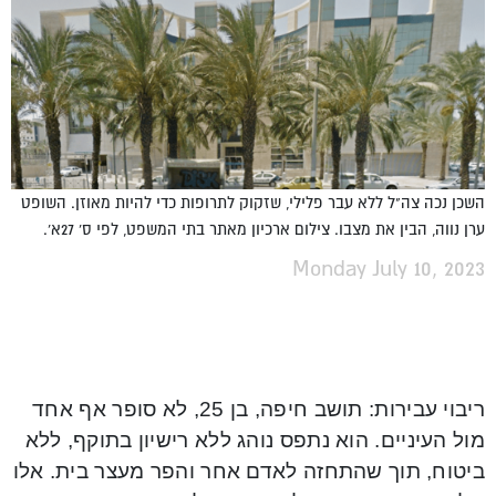
השכן נכה צה"ל ללא עבר פלילי, שזקוק לתרופות כדי להיות מאוזן. השופט
ערן נווה, הבין את מצבו. צילום ארכיון מאתר בתי המשפט, לפי ס' 27א'.
Monday July 10, 2023
ריבוי עבירות: תושב חיפה, בן 25, לא סופר אף אחד
מול העיניים. הוא נתפס נוהג ללא רישיון בתוקף, ללא
ביטוח, תוך שהתחזה לאדם אחר והפר מעצר בית. אלו