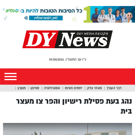
כ"ו אב התשפ"ו, 09/08/2026
דבר העורך
מאזני צדק
יחסים וזוגיות
אסטרולוגיה
סודוקו
תשבץ
נהג בעת פסילת רישיון והפר צו מעצר
בית