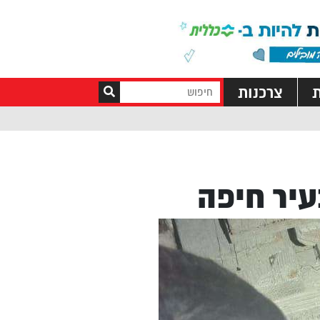
ת
צרכנות
יר חיפה