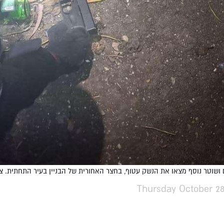
שוטר נוסף מצאו את הנשק עטוף, בחצר האחורית של הבניין בעיר התחתית. צילו
Thursday October 28