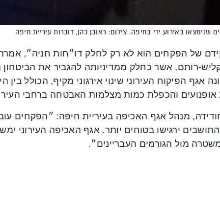
 שנימצאו באירוע ירי בחיפה. צילום: ראובן כהן, דוברות עיריית חיפה
דם של הפקחים הוא לא רק לחלק דו״חות חניה״, אמרה
קליש-רותם, אשר כחלק ממדיניותה להגביר את הביטחון 
ה אגף הפיקוח העירוני שינוי אירגוני מקיף, הכולל בין 
 אופנועים והכפלת כמות מצלמות האבטחה ברחבי העיר.
חודידה, מנהל אגף האכיפה בעיריית חיפה: ״הפקחים עוב
תושבים ירגישו בטוחים יותר. אגף האכיפה העירוני ימש
שטרה מול הגורמים העבריינים״.