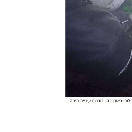
ם: ראובן כהן, דוברות עיריית חיפה