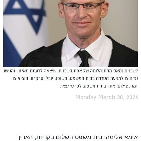
לשכנים נמאס מהתנהלותה של אחת השכנות, שיצאה לדעתם מאיזון, והגישו
נגדה צו למניעת הטרדה בבית המשפט. השופט יובל וסרקרוג, הוציא צו
זמני. צילום: אתר בתי המשפט, לפי ס' 27א'.
Monday March 30, 2026
אימא אלימה: בית משפט השלום בקריות, האריך