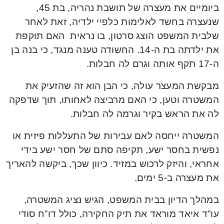
ביומיים את מעצרה של תושבת נהריה, בת 45,
שנעצרה בחשד לאלימות כלפיי ילדיה, זאת לאחר
שלבית המשפט הוצג סרטון, בו נראית האם תוקפת
את ילדתה בת ה-14. החשודה טענה מנגד, כי בנה בן
ה-17 תקף אותה וגרם לה חבלות.
מבקשת המעצר עולה, כי הבן הוא זה שהזעיק את
המשטרה וטען, כי האם מרביצה לאחותו, תוך שדפקה
לה את הראש בקיר וגרמה לה חבלות.
המשטרה ייחסה לאם עבירות של התעללות פיזית או
נפשית בחסר ישע, תקיפה סתם של חסר ישע בידי
אחראי, והיזק לרכוש במזיד. כיוון שכך, ביקשה להאריך
את מעצרה ב-5 ימים.
במהלך הדיון בבית המשפט, הגיש נציג המשטרה,
עו”ד איאד מוראד את תיק החקירה, כולל דו”ח סודי