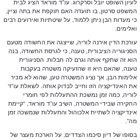
לעיון השופט יובל וסרקרוג. עו”ד מוראד הציג לבית
המשפט סרטון, בו תועדה האם תוקפת את בתה וציין,
כי מעדות הבן ניתן ללמוד, על שיטתיות ואירועים רבים
ואלימים.
עורכת הדין אירנה לוריה, שייצגה את החשודה מטעם
הסניגוריה הציבורית, טענה, כי לגרסת החשודה, בנה
הוא זה שתקף אותה וגרם לה חבלות. הסניגורית
טענה, שהאם היא זו שהזעיקה משטרה בעקבות
אלימות הבן, אך נציג המשטרה טען, שהוא לא מכיר
את האינדיקציה הזו וחייב לבדוק אותה. לשאלת עו”ד
לוריה, כמה זמן נמשכת ההתעללות לפי חומרי
החקירה שבידי המשטרה, השיב עו”ד מוראד, “קיימת
אינדיקציה לשתיית אלכוהול והתעללות שנמשכה זמן
מה”.
בסופו של דיון סיכמו הצדדים, על הארכת מעצר של